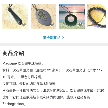
逛全部商品
商品介紹
Macrame 次石墨串珠項鍊。
材料：次石墨拋光圓（直徑約 32 毫米）、次石墨拋光珠（尺寸 11-
12 毫米）、黑色打蠟棉繩。
長度可調。最長的總長度為 85 厘米。
次石墨是一種獨特的岩石，形成於前寒武紀。次石墨礦床年齡可達20
億年！它們僅在俄羅斯卡累利阿境內開採。該礦床被命名為
Zazhoginskoe。