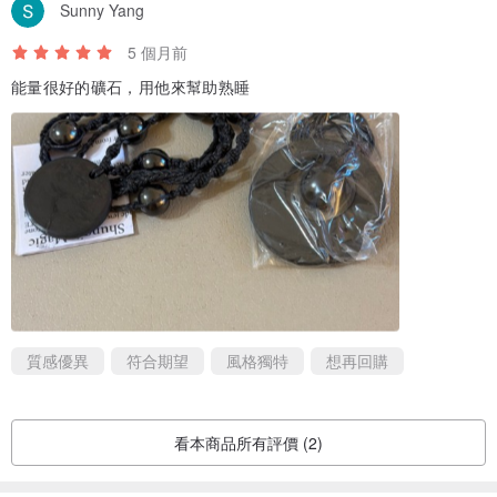
Sunny Yang
5 個月前
能量很好的礦石，用他來幫助熟睡
質感優異
符合期望
風格獨特
想再回購
看本商品所有評價 (2)