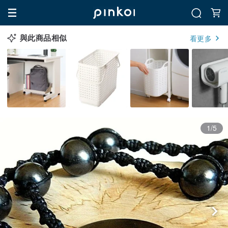
與此商品相似
看更多
1/5