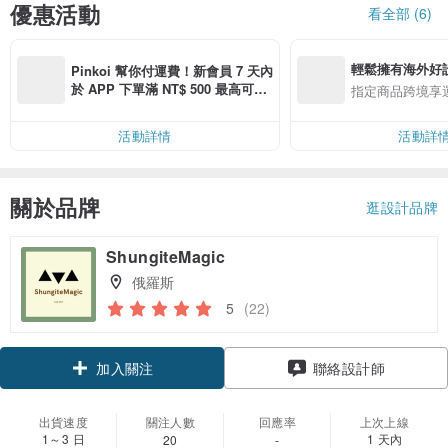
優惠活動
看全部 (6)
輕鬆擁有海外好
Pinkoi 幫你付運費！新會員 7 天內
於 APP 下單滿 NT$ 500 最高可折
指定商品跨境享
運費 NT$ 100
活動詳情
活動詳
關於品牌
逛設計品牌
ShungiteMagic
俄羅斯
5
(22)
加入關注
聯絡設計師
出貨速度
關注人數
回應率
上次上線
1～3 日
1 天內
20
-