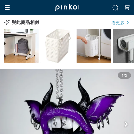
與此商品相似
看更多
1/3