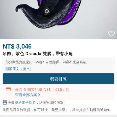
NT$ 3,046
吊飾。紫色 Dracula 雙唇，帶有小角
部分商品資訊是由 Google 自動翻譯，內容不完全精確。
顯示原文（英文）
我要排隊
最高 3 期零利率 NT$ 1,015 / 期
查看全部方案
免費贈送
電子賀卡
，結帳完成後填寫
此商品目前沒現貨，你可以按「我要排隊」，當有貨會主動發信通知你