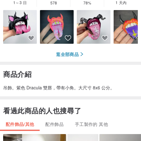
1～3 日
1 天內
578
78%
逛全部商品
商品介紹
吊飾。紫色 Dracula 雙唇，帶有小角。大尺寸 8x6 公分。
看過此商品的人也搜尋了
配件飾品/其他
配件飾品
手工製作的 其他