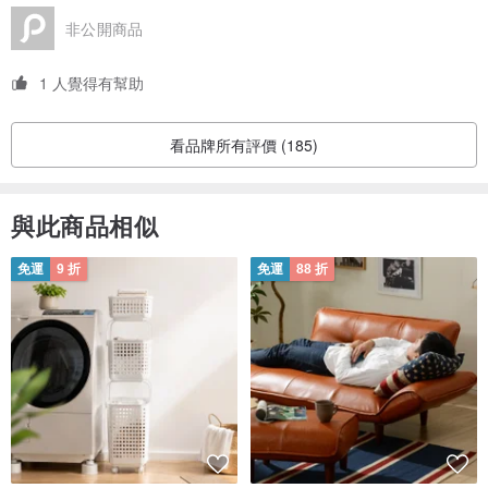
非公開商品
1 人覺得有幫助
看品牌所有評價 (185)
與此商品相似
免運
9 折
免運
88 折