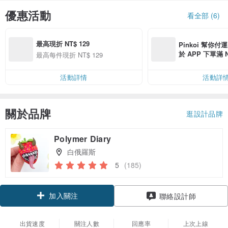
優惠活動
看全部 (6)
最高現折 NT$ 129
Pinkoi 幫你付
於 APP 下單滿 
最高每件現折 NT$ 129
運費 NT$ 100
活動詳情
活動詳
關於品牌
逛設計品牌
Polymer Diary
白俄羅斯
5
(185)
加入關注
聯絡設計師
出貨速度
關注人數
回應率
上次上線