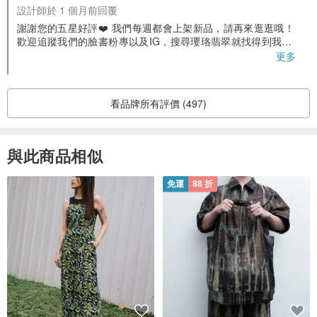
設計師於 1 個月前回覆
謝謝您的五星好評❤️ 我們每週都會上架新品，請再來逛逛哦！
歡迎追蹤我們的臉書粉專以及IG，搜尋瓔珞翡翠就找得到我們
囉！ 對於翡翠有相關問題也都可以詢問我們😊
更多
看品牌所有評價 (497)
與此商品相似
免運
88 折