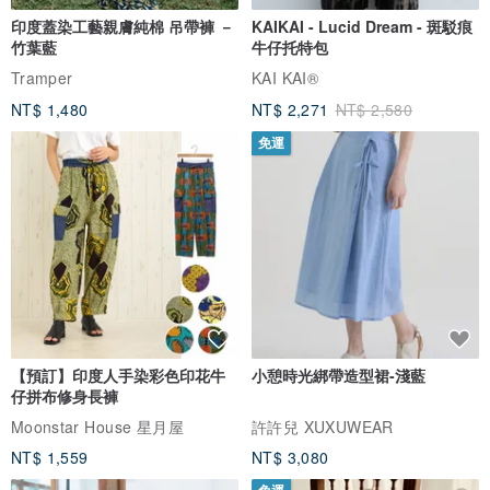
印度蓋染工藝親膚純棉 吊帶褲 －
KAIKAI - Lucid Dream - 斑駁痕
竹葉藍
牛仔托特包
Tramper
KAI KAI®
NT$ 1,480
NT$ 2,271
NT$ 2,580
免運
【預訂】印度人手染彩色印花牛
小憩時光綁帶造型裙-淺藍
仔拼布修身長褲
Moonstar House 星月屋
許許兒 XUXUWEAR
NT$ 1,559
NT$ 3,080