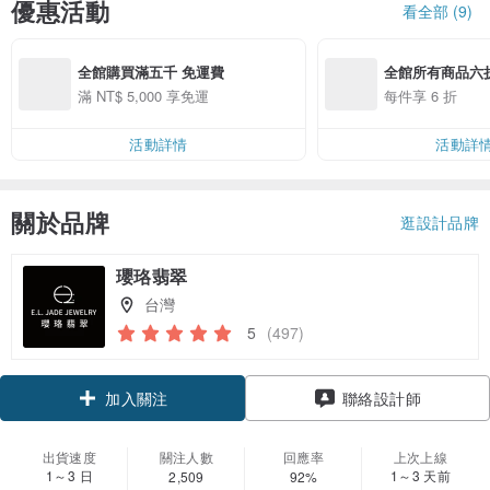
優惠活動
看全部 (9)
全館購買滿五千 免運費
全館所有商品六
滿 NT$ 5,000 享免運
每件享 6 折
活動詳情
活動詳
關於品牌
逛設計品牌
瓔珞翡翠
台灣
5
(497)
領優惠券
聯絡設計師
加入關注
出貨速度
關注人數
回應率
上次上線
1～3 日
1～3 天前
2,509
92%