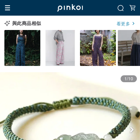
與此商品相似
看更多
1/10