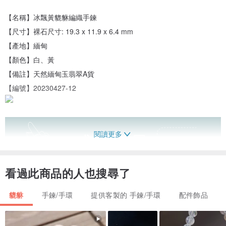
【名稱】冰飄黃貔貅編織手鍊
【尺寸】裸石尺寸: 19.3 x 11.9 x 6.4 mm
【產地】緬甸
【顏色】白、黃
【備註】天然緬甸玉翡翠A貨
【編號】20230427-12
閱讀更多
看過此商品的人也搜尋了
貔貅
手鍊/手環
提供客製的 手鍊/手環
配件飾品