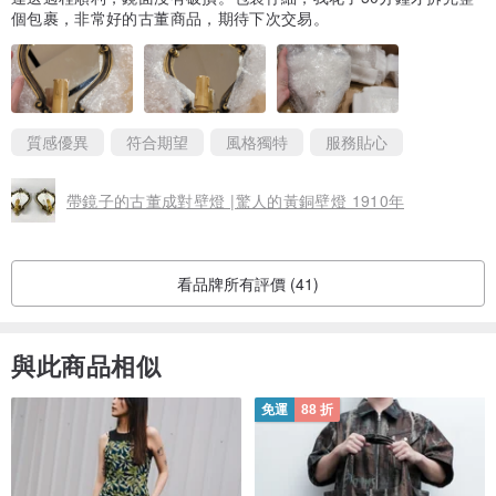
個包裹，非常好的古董商品，期待下次交易。
質感優異
符合期望
風格獨特
服務貼心
帶鏡子的古董成對壁燈 |驚人的黃銅壁燈 1910年
看品牌所有評價 (41)
與此商品相似
免運
88 折