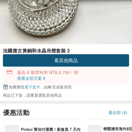
法國復古黃銅和水晶吊燈套裝 2
看其他商品
最高 6 期零利率 NT$ 6,790 / 期
查看全部方案
免費贈送
電子賀卡
，結帳完成後填寫
商品已下架，請重新選取其他商品
優惠活動
看全部 (4)
輕鬆擁有海外好
Pinkoi 幫你付運費！新會員 7 天內