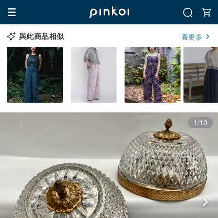
與此商品相似
看更多
1/10