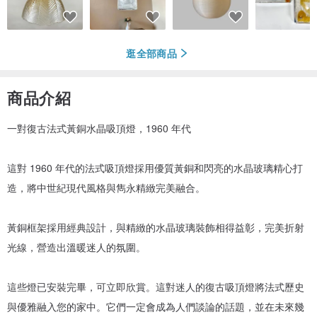
逛全部商品
商品介紹
一對復古法式黃銅水晶吸頂燈，1960 年代
這對 1960 年代的法式吸頂燈採用優質黃銅和閃亮的水晶玻璃精心打
造，將中世紀現代風格與雋永精緻完美融合。
黃銅框架採用經典設計，與精緻的水晶玻璃裝飾相得益彰，完美折射
光線，營造出溫暖迷人的氛圍。
這些燈已安裝完畢，可立即欣賞。這對迷人的復古吸頂燈將法式歷史
與優雅融入您的家中。它們一定會成為人們談論的話題，並在未來幾