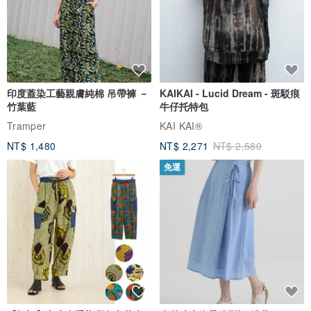
印度蓋染工藝親膚純棉 吊帶褲 －
KAIKAI - Lucid Dream - 斑駁痕
竹葉藍
牛仔托特包
Tramper
KAI KAI®
NT$ 1,480
NT$ 2,271
NT$ 2,580
免運