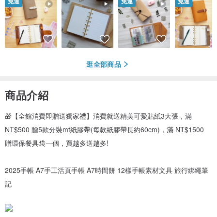
免運
免運
免運
逛全部商品
商品介紹
🎁【全館消費即贈送獨家禮】消費就送精美可愛貼紙3大張，滿
NT$500 贈5款分裝mt紙膠帶(每款紙膠帶長約60cm)，滿 NT$1500
贈環保餐具袋一個，買越多送越多!
2025手帳 A7手工活頁手帳 A7時間餅 12樣手帳素材文具 旅行綁繩筆
記