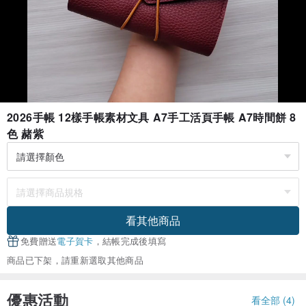
2026手帳 12樣手帳素材文具 A7手工活頁手帳 A7時間餅 8
色 赭紫
看其他商品
免費贈送
電子賀卡
，結帳完成後填寫
商品已下架，請重新選取其他商品
優惠活動
看全部 (4)