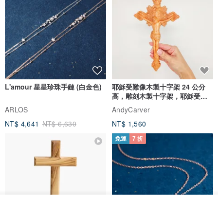
保存
►純銀材質：使用棉布/拭銀布擦拭即可
►包Ｋ材質：使用棉布擦拭即可
►翡翠玉石：使用細軟牙刷，沾清水來回在翡翠上輕刷，刷完後用清
水沖乾淨再拿棉布擦乾即可
L'amour 星星珍珠手鏈 (白金色)
耶穌受難像木製十字架 24 公分
高，雕刻木製十字架，耶穌受難
所有飾品皆不可戴著泡溫泉及碰到海水
像天主教十字架
ARLOS
AndyCarver
包Ｋ材質禁用洗銀水，避開化學性產品（避免氧化、褪色）
NT$ 4,641
NT$ 6,630
NT$ 1,560
免運
7 折
滿NT$5000以上會使用 賞翠．玩翠 專屬抽屜盒 + 超纖海綿再附上防
潮袋，最後都會加上環保紙盒包裝。
看其他商品
了解品牌