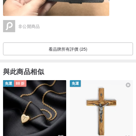
非公開商品
看品牌所有評價 (25)
與此商品相似
免運
88 折
免運