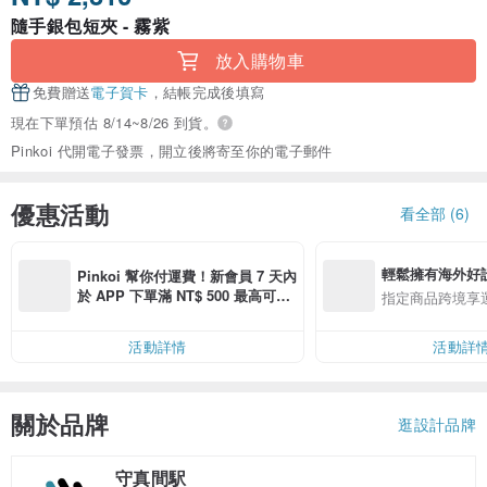
隨手銀包短夾 - 霧紫
放入購物車
免費贈送
電子賀卡
，結帳完成後填寫
現在下單預估 8/14~8/26 到貨。
Pinkoi 代開電子發票，開立後將寄至你的電子郵件
優惠活動
看全部 (6)
輕鬆擁有海外好
Pinkoi 幫你付運費！新會員 7 天內
於 APP 下單滿 NT$ 500 最高可折
指定商品跨境享
運費 NT$ 100
活動詳情
活動詳
關於品牌
逛設計品牌
守真間駅