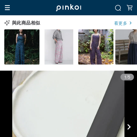
與此商品相似
看更多
1/5