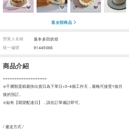
逛全部商品
營業人名稱
菓本多田烘焙
統一編號
91445066
商品介紹
===================
❇️千層類蛋糕最快出貨日為下單日+3~4個工作天，最晚可接受1個月
後的預訂。
❇️如有【期望配達日】，請在訂單備註即可。
/ 遞送方式 /