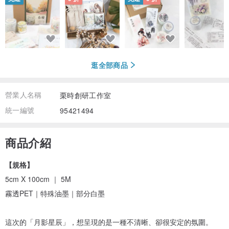
逛全部商品
營業人名稱
栗時創研工作室
統一編號
95421494
商品介紹
【規格】
5cm X 100cm ｜ 5M
霧透PET｜特殊油墨｜部分白墨
這次的「月影星辰」，想呈現的是一種不清晰、卻很安定的氛圍。