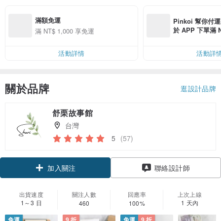
滿額免運
Pinkoi 幫你付
於 APP 下單滿 
滿 NT$ 1,000 享免運
運費 NT$ 100
活動詳情
活動詳
關於品牌
逛設計品牌
舒栗故事館
台灣
5
(57)
領優惠券
聯絡設計師
加入關注
出貨速度
關注人數
回應率
上次上線
1～3 日
1 天內
460
100%
免運
9 折
免運
9 折