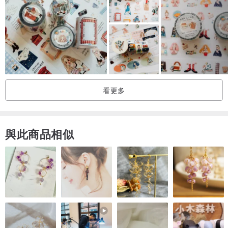
如果你喜歡夜色、留白，
喜歡那種說不清、但看了會慢下來的畫面，
這卷膠帶會很適合。
看更多
與此商品相似