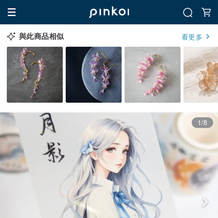
與此商品相似
看更多
1/8