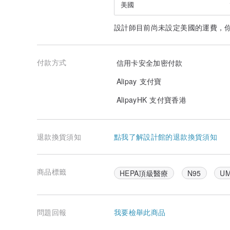
美國
設計師目前尚未設定美國的運費，
付款方式
信用卡安全加密付款
Alipay 支付寶
AlipayHK 支付寶香港
退款換貨須知
點我了解設計館的退款換貨須知
商品標籤
HEPA頂級醫療
N95
U
問題回報
我要檢舉此商品