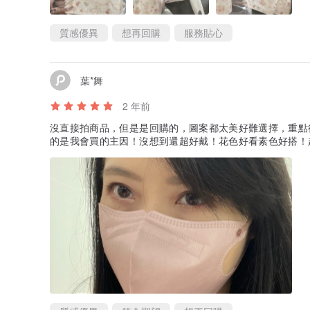
質感優異
想再回購
服務貼心
葉*舞
2 年前
沒直接拍商品，但是是回購的，圖案都太美好難選擇，重點
的是我會買的主因！沒想到還超好戴！花色好看素色好搭！超激