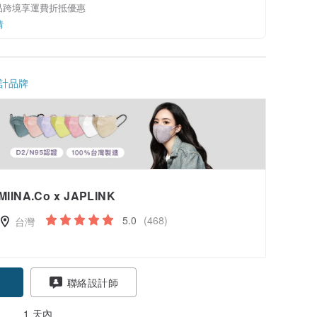
品跨境享運費折抵優惠
情
計品牌
MIINA.Co x JAPLINK
5.0
(468)
台灣
聯絡設計師
1 天內