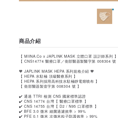
商品介紹
【 MIINA.Co x JAPLINK MASK 立體口罩 設計師系列 
【 CNS14774 醫療口罩／衛部醫器製醫字第 008304 號
🧡 JAPLINK MASK HEPA 系列規格介紹 🧡
【 HEPA 水駐極 頂級醫療系列 】
【 HEPA 系列採用高科技水駐極靜電熔噴布 】
【 衛部醫器製壹字第 008304 號 】
✔️ 通過 TTRI 檢測 CNS 國家標準認證
✔️ CNS 14774 台灣【 醫療口罩標準 】
✔️ CNS 14755 台灣【 D2 / N95 口罩標準 】
✔️ BFE 3.0 微米 細菌過濾效率 > 99%
✔️ PFE 0.1 微米 次微米粒子防護效率 > 99%