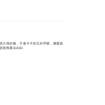
很大很好戴，不會卡卡的又好呼吸，圖案真
推薦👍👍👍