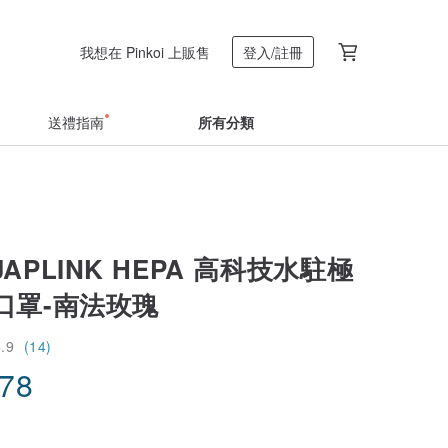
我想在 Pinkoi 上販售
登入/註冊
送禮指南
所有分類
APLINK HEPA 高科技水駐極
口罩-南法玫瑰
4.9
(14)
.78