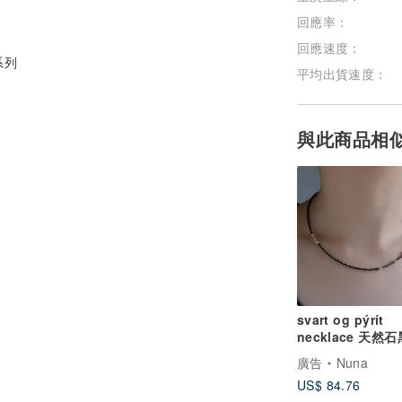
回應率：
回應速度：
系列
平均出貨速度：
與此商品相
svart og pýrít
necklace 天然
石 黃鐵礦 / 純銀 
廣告
Nuna
US$ 84.76