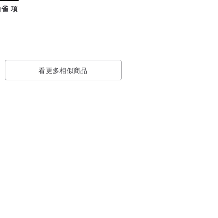
雀 項
看更多相似商品