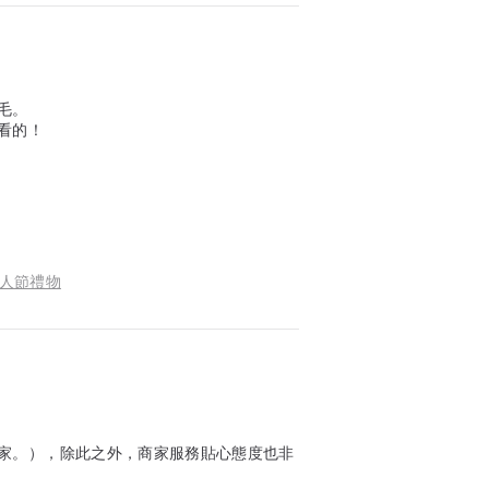
毛。
看的！
情人節禮物
家。），除此之外，商家服務貼心態度也非