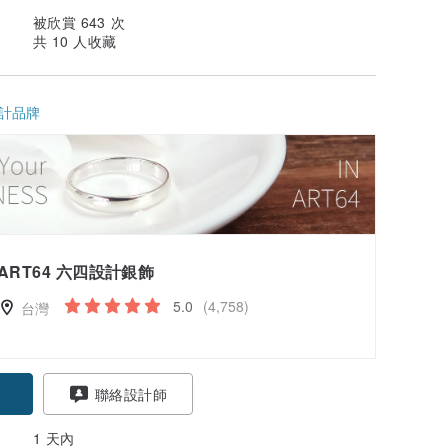
被欣賞 643 次
共 10 人收藏
計品牌
ART64 六四設計銀飾
5.0
(4,758)
台灣
聯絡設計師
1 天內