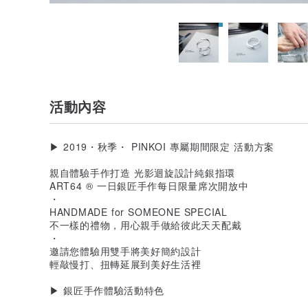
活動內容
▶ 2019・秋季・ PINKOI 專屬期間限定 活動方案
親自體驗手作打造 光影迴旋設計純銀指環
ART64 ® 一日銀匠手作每日限量席次開放中
・
HANDMADE for SOMEONE SPECIAL
不一樣的禮物，用心親手做給彼此天天配戴
・
邀請您體驗用雙手將美好簡約設計
輕敲慢打、扭轉延展到美好生活裡
▶ 銀匠手作體驗活動特色