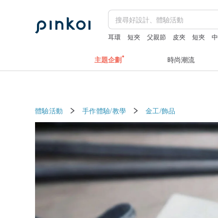
耳環
短夾
父親節
皮夾
短夾
主題企劃
時尚潮流
體驗活動
手作體驗/教學
金工/飾品