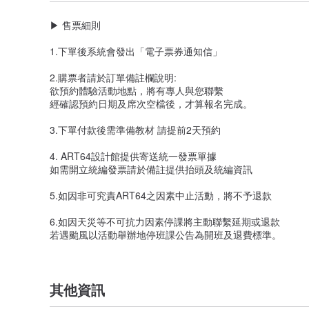
** 台中大魯閣手作體驗空間
▶ 售票細則
台中市復興路四段186號2F 大魯閣新時代商場2F
1.下單後系統會發出「電子票券通知信」
** 台南小西門手作體驗空間
台南市西門路一段658-1號B1 新光三越小西門B1F
2.購票者請於訂單備註欄說明:
欲預約體驗活動地點，將有專人與您聯繫
** 高雄統一時代手作體驗空間
經確認預約日期及席次空檔後，才算報名完成。
高雄市中華五路789號4F 統一時代百貨高雄店4F
3.下單付款後需準備教材 請提前2天預約
** 高雄大遠百手作體驗空間
高雄市苓雅區三多四路21號9F 高雄三多大遠百9F
4. ART64設計館提供寄送統一發票單據
如需開立統編發票請於備註提供抬頭及統編資訊
▶ 注意事項
5.如因非可究責ART64之因素中止活動，將不予退款
・請提前2日前購票並完成預約。
6.如因天災等不可抗力因素停課將主動聯繫延期或退款
參與者應遵守活動場地規則及配合講師指示
若遇颱風以活動舉辦地停班課公告為開班及退費標準。
若有違反規則或指示因造成損傷應自行負責
▶ 售票細則
其他資訊
1.下單後會以站內信告知購買成功不寄送實體票券