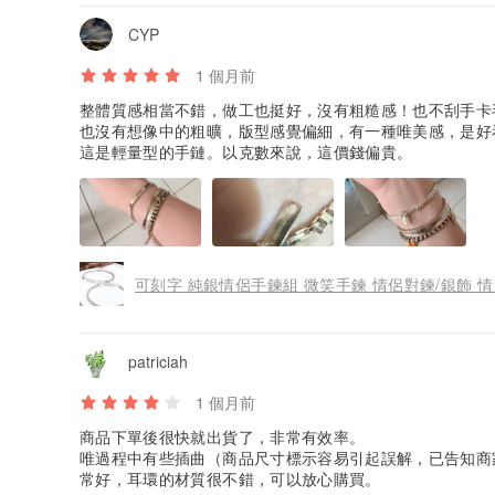
CYP
1 個月前
整體質感相當不錯，做工也挺好，沒有粗糙感！也不刮手卡
也沒有想像中的粗曠，版型感覺偏細，有一種唯美感，是好
這是輕量型的手鏈。以克數來說，這價錢偏貴。
可刻字 純銀情侶手鍊組 微笑手鍊 情侶對鍊/銀飾 
patriciah
1 個月前
商品下單後很快就出貨了，非常有效率。
唯過程中有些插曲（商品尺寸標示容易引起誤解，已告知商
常好，耳環的材質很不錯，可以放心購買。