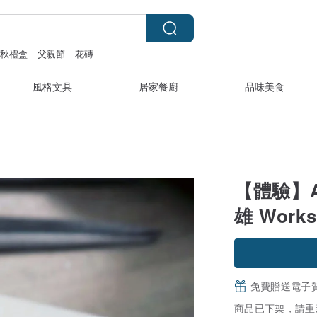
中秋禮盒
父親節
花磚
風格文具
居家餐廚
品味美食
【體驗】
雄 Wor
免費贈送電子
商品已下架，請重