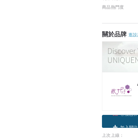
商品熱門度
關於品牌
逛設
領優惠券
上次上線：
加入關注