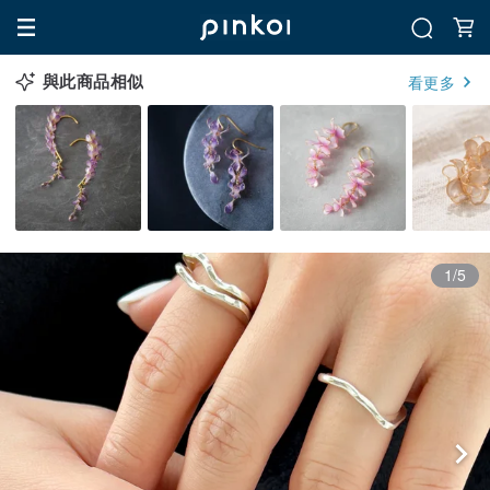
與此商品相似
看更多
1/5