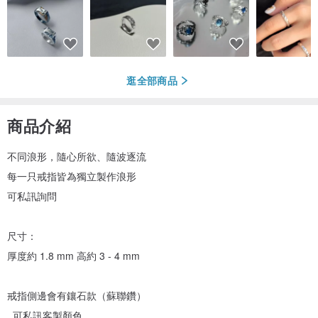
逛全部商品
商品介紹
不同浪形，隨心所欲、隨波逐流
每一只戒指皆為獨立製作浪形
可私訊詢問
尺寸：
厚度約 1.8 mm 高約 3 - 4 mm
戒指側邊會有鑲石款（蘇聯鑽）
可私訊客製顏色