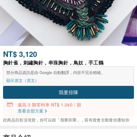
NT$ 3,120
胸針雀，刺繡胸針，串珠胸針，鳥奴，手工鶴
部分商品資訊是由 Google 自動翻譯，內容不完全精確。
顯示原文（英文）
我要排隊
最高 3 期零利率 NT$ 1,040 / 期
查看全部方案
此商品目前沒現貨，你可以按「我要排隊」，當有貨會主動發信通知你