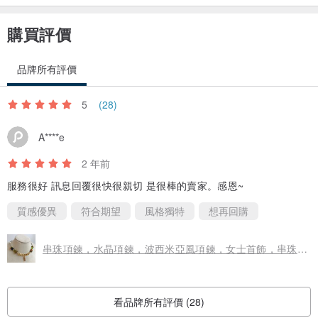
購買評價
品牌所有評價
5
(28)
A****e
2 年前
服務很好 訊息回覆很快很親切 是很棒的賣家。感恩~
質感優異
符合期望
風格獨特
想再回購
串珠項鍊，水晶項鍊，波西米亞風項鍊，女士首飾，串珠項鍊
看品牌所有評價 (28)