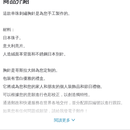
商品介紹
這款串珠刺繡胸針是為您手工製作的。
材料：
日本珠子。
意大利亮片。
人造絨面革背面和不銹鋼日本別針。
胸針是哥斯拉大師為您定制的。
包裝有雪白優雅的禮盒。
它將成為您和您的家人和朋友的個人裝飾品和節日禮物。
可以根據您的意願進行色彩校正，以創造獨特性。
通過郵政和快遞服務在世界各地交付，並分配跟踪編號以進行跟踪。
如果您有任何問題或願望，請給我發電子郵件！
閱讀更多
感謝您的光臨！