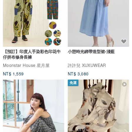
【預訂】印度人手染彩色印花牛
小憩時光綁帶造型裙-淺藍
仔拼布修身長褲
Moonstar House 星月屋
許許兒 XUXUWEAR
NT$ 1,559
NT$ 3,080
免運