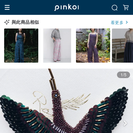
與此商品相似
看更多
1/5