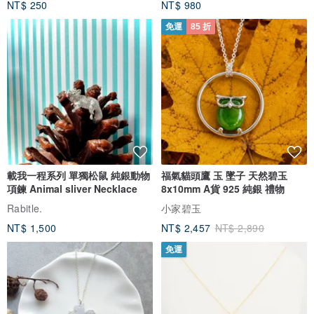
NT$ 250
NT$ 980
免運
85 折
載我一程系列 單獨松鼠 純銀動物
福氣貓頭鷹 玉 墜子 天然碧玉
項鍊 Animal sliver Necklace
8x10mm A貨 925 純銀 禮物
Rabitle.
小家碧玉
NT$ 1,500
NT$ 2,457
NT$ 2,890
免運