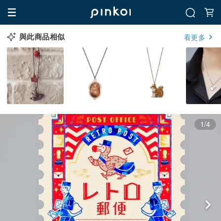
與此商品相似
看更多
1/4