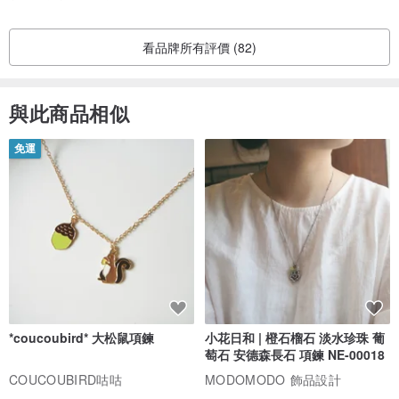
看品牌所有評價 (82)
與此商品相似
免運
*coucoubird* 大松鼠項鍊
小花日和 | 橙石榴石 淡水珍珠 葡
萄石 安德森長石 項鍊 NE-00018
COUCOUBIRD咕咕
MODOMODO 飾品設計