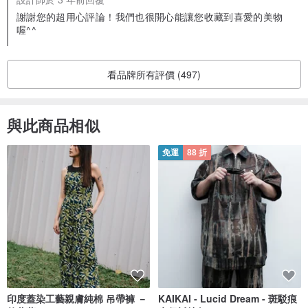
謝謝您的超用心評論！我們也很開心能讓您收藏到喜愛的美物
喔^^
看品牌所有評價 (497)
與此商品相似
免運
88 折
印度蓋染工藝親膚純棉 吊帶褲 －
KAIKAI - Lucid Dream - 斑駁痕