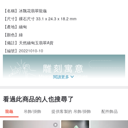
【名稱】冰飄花翡翠龍龜
【尺寸】裸石尺寸 33.1 x 24.3 x 18.2 mm
【產地】緬甸
【顏色】綠
【備註】天然緬甸玉翡翠A貨
【編號】20221010-10
閱讀更多
看過此商品的人也搜尋了
龍龜
吊飾/掛飾
提供客製的 吊飾/掛飾
配件飾品