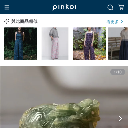
與此商品相似
看更多
1/10