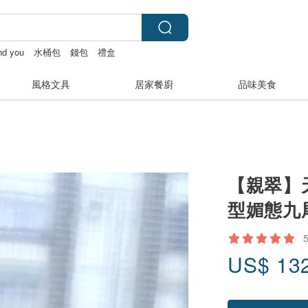
and you
水桶包
錢包
禮盒
風格文具
居家餐廚
品味美食
【親翠】
型媚態九
US$
13