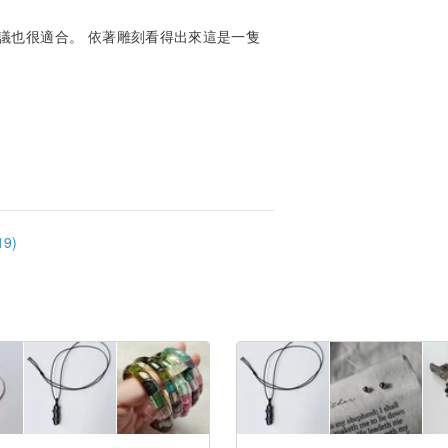
議也很適合。 依著雕刻看得出來這是一隻
9)