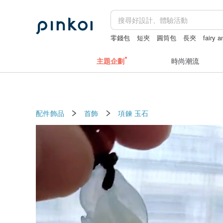
零錢包
短夾
圓筒包
長夾
fairy 
主題企劃
時尚潮流
配件飾品
首飾
項鍊
玉石