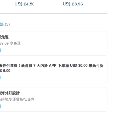
US$ 24.50
US$ 28.96
US$ 15.
 (3)
額免運
 89.09 享免運
情
i 幫你付運費！新會員 7 天內於 APP 下單滿 US$ 30.00 最高可折
 6.00
情
有海外好設計
品跨境享運費折抵優惠
情