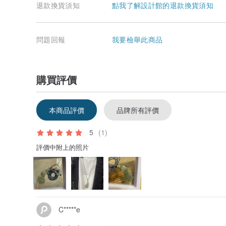
退款換貨須知
點我了解設計館的退款換貨須知
問題回報
我要檢舉此商品
購買評價
本商品評價
品牌所有評價
5
(1)
評價中附上的照片
C*****e