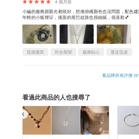
4 個月前
小編的服務跟眼光都很好，想換掛繩顏色也沒問題，配色建
年輕的小狐狸🦊，後面的尾巴紋路也很細膩，很喜歡💕
質感優異
符合期望
服務貼心
運送迅速
看品牌所有評價 (61
看過此商品的人也搜尋了