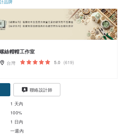
計品牌
螺絲帽帽工作室
5.0
(619)
台灣
聯絡設計師
1 天內
100%
1 日內
一週內