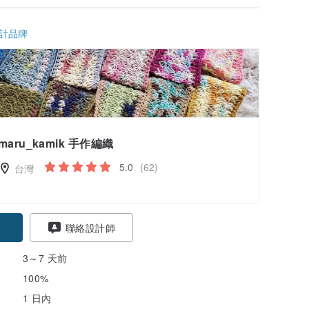
計品牌
maru_kamik 手作編織
5.0
(62)
台灣
聯絡設計師
3～7 天前
100%
1 日內