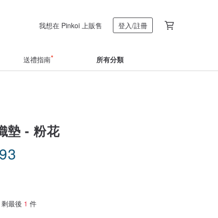
我想在 Pinkoi 上販售
登入/註冊
送禮指南
所有分類
墊 - 粉花
.93
剩最後
1
件