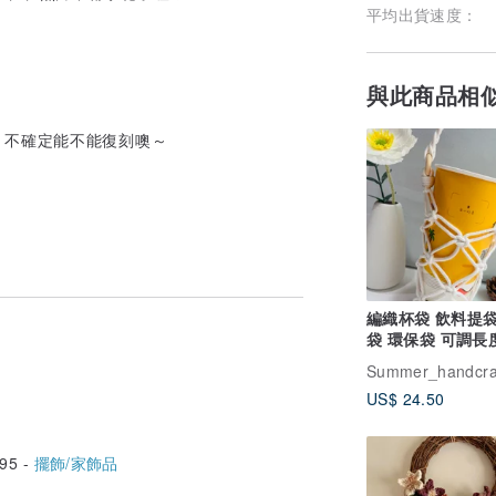
平均出貨速度：
與此商品相
，不確定能不能復刻噢～
編織杯袋 飲料提袋
袋 環保袋 可調長
誕禮物 交換禮物
US$ 24.50
95 -
擺飾/家飾品