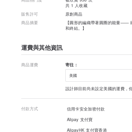
共 1 人收藏
販售許可
原創商品
商品摘要
【圓形的編織帶著圓圈的能量—— 
和終結。】
運費與其他資訊
商品運費
寄往：
美國
設計師目前尚未設定美國的運費，
付款方式
信用卡安全加密付款
Alipay 支付寶
AlipayHK 支付寶香港