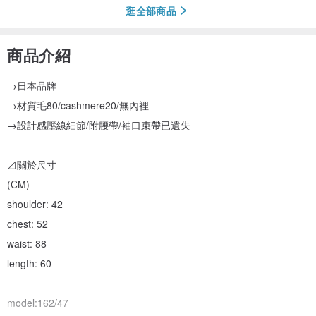
逛全部商品
商品介紹
→日本品牌
→材質毛80/cashmere20/無內裡
→設計感壓線細節/附腰帶/袖口束帶已遺失
⊿關於尺寸
(CM)
shoulder: 42
chest: 52
waist: 88
length: 60
model:162/47