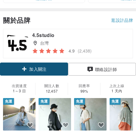
關於品牌
逛設計品牌
4.5studio
台灣
4.9
(2,438)
加入關注
聯絡設計師
出貨速度
關注人數
回應率
上次上線
1～3 日
1 天內
12,457
99%
免運
免運
免運
免運