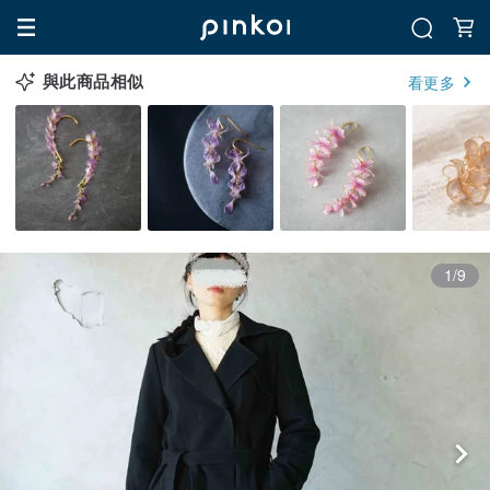
與此商品相似
看更多
1/9