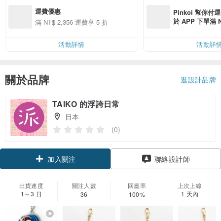
運費優惠
Pinkoi 幫你付
於 APP 下單滿 
滿 NT$ 2,356 運費享 5 折
運費 NT$ 100
活動詳情
活動詳
關於品牌
逛設計品牌
TAIKO 的浮誇日常
日本
(0)
加入關注
聯絡設計師
出貨速度
關注人數
回應率
上次上線
1～3 日
1 天內
36
100%