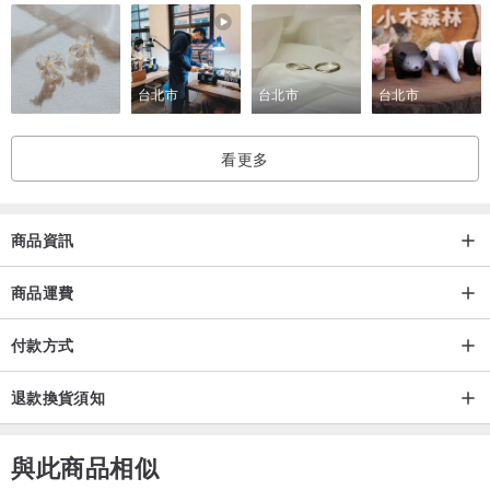
台北市
台北市
台北市
看更多
商品資訊
商品運費
付款方式
退款換貨須知
與此商品相似