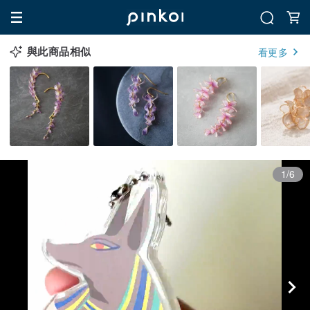
與此商品相似
看更多
1/6