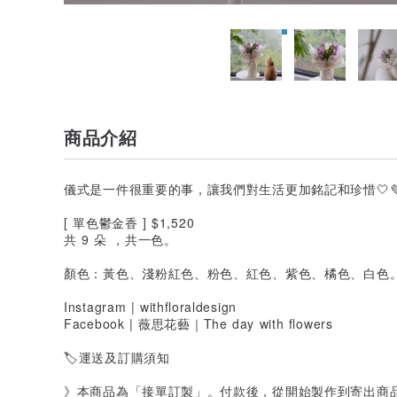
商品介紹
儀式是一件很重要的事，讓我們對生活更加銘記和珍惜🤍
[ 單色鬱金香 ] $1,520
共 9 朵 ，共一色。
顏色：黃色、淺粉紅色、粉色、紅色、紫色、橘色、白色
Instagram | withfloraldesign
Facebook | 薇思花藝｜The day with flowers
🏷運送及訂購須知
》本商品為「接單訂製」。付款後，從開始製作到寄出商品