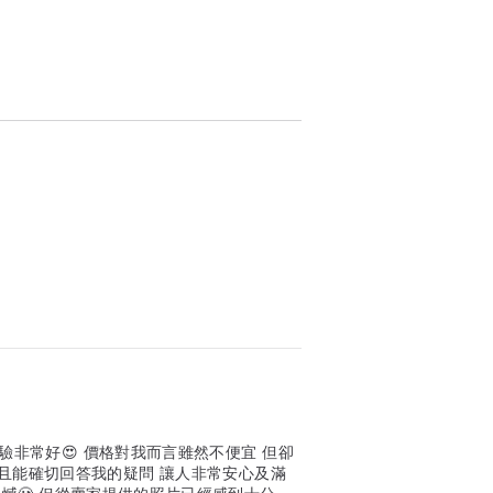
驗非常好😍 價格對我而言雖然不便宜 但卻
 且能確切回答我的疑問 讓人非常安心及滿