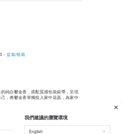
，與照片不會完全相同
3 -
盆栽/植栽
美的純白鬱金香，搭配質感包裝緞帶，呈現
自己，將鬱金香單獨投入家中花器，為家中
我們建議的瀏覽環境