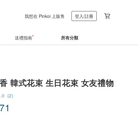
我想在 Pinkoi 上販售
登入/註冊
送禮指南
所有分類
香 韓式花束 生日花束 女友禮物
5.0
(2)
.71