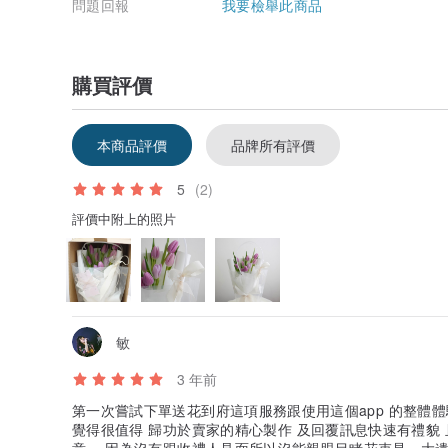
問題回報
我要檢舉此商品
購買評價
本商品評價
品牌所有評價
5
(2)
評價中附上的照片
敏
3 年前
第一次嘗試下單送花到府這項服務跟使用這個app 的整體體
覺得很值得 歸功於賣家的精心製作 及回覆訊息快速有禮貌