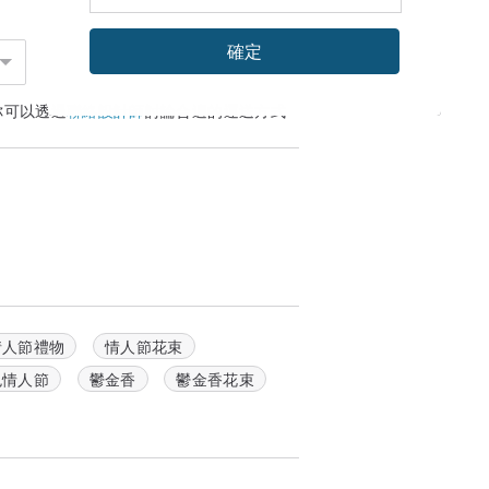
確定
你可以透過
聯絡設計師
討論合適的運送方式
情人節禮物
情人節花束
色情人節
鬱金香
鬱金香花束