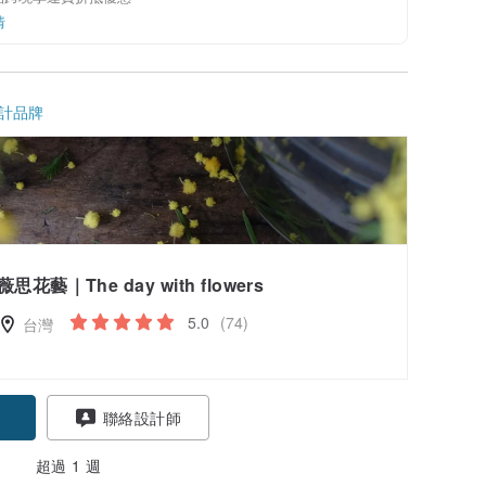
情
計品牌
薇思花藝｜The day with flowers
5.0
(74)
台灣
聯絡設計師
超過 1 週