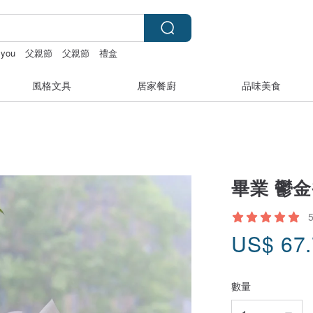
 you
父親節
父親節
禮盒
風格文具
居家餐廚
品味美食
畢業 鬱金
US$
67
數量