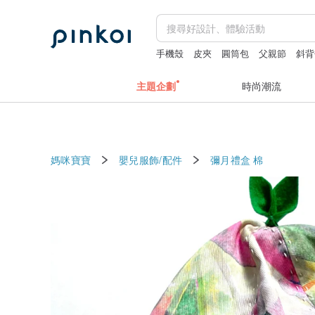
手機殼
皮夾
圓筒包
父親節
斜背
主題企劃
時尚潮流
媽咪寶寶
嬰兒服飾/配件
彌月禮盒
棉