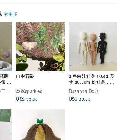
似
看更多
瓶觀
山中石墊
3 空白娃娃身 10.43 英
氛 擴
寸 26.5cm 娃娃身，布
娃娃布娃娃布娃娃身
 在地製造
粼粼sparkled
Ruzanna Dolls
US$ 98.98
US$ 30.33