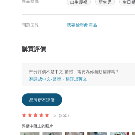
商品標籤
出生慶祝
新生児
生日
問題回報
我要檢舉此商品
購買評價
部分評價不是中文-繁體，需要為你自動翻譯嗎？
翻譯成中文-繁體
翻譯成英文
品牌所有評價
5
(255)
評價中附上的照片