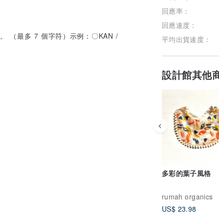
回應率：
回應速度：
（最多 7 個字符）示例：〇KAN /
平均出貨速度：
設計館其他
多彩的葉子風格
rumah organics
US$ 23.98