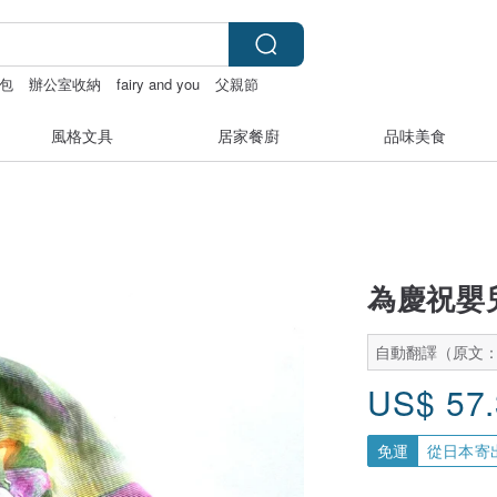
包
辦公室收納
fairy and you
父親節
風格文具
居家餐廚
品味美食
為慶祝嬰
自動翻譯（原文
US$
57
免運
從日本寄