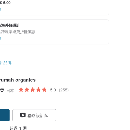
 6.00
情
有海外好設計
品跨境享運費折抵優惠
情
計品牌
rumah organics
5.0
(255)
日本
聯絡設計師
超過 1 週