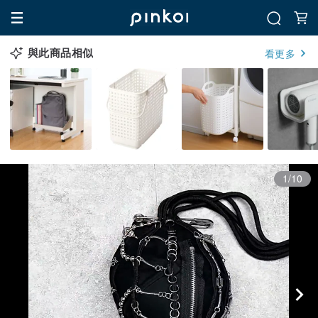
與此商品相似
看更多
1/10