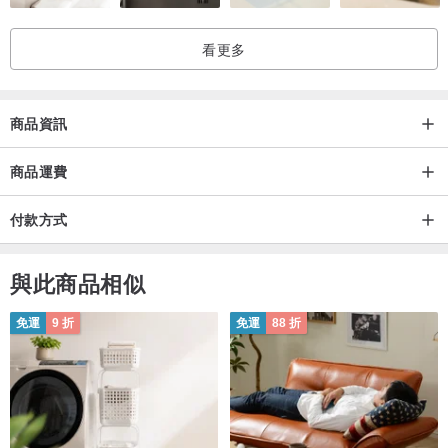
看更多
商品資訊
商品運費
付款方式
與此商品相似
免運
9 折
免運
88 折