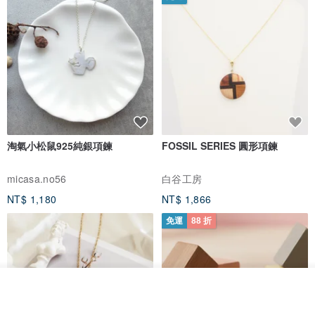
淘氣小松鼠925純銀項鍊
FOSSIL SERIES 圓形項鍊
micasa.no56
白谷工房
NT$ 1,180
NT$ 1,866
免運
88 折
看其他商品
了解品牌