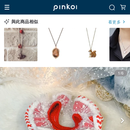
與此商品相似
看更多
1/6