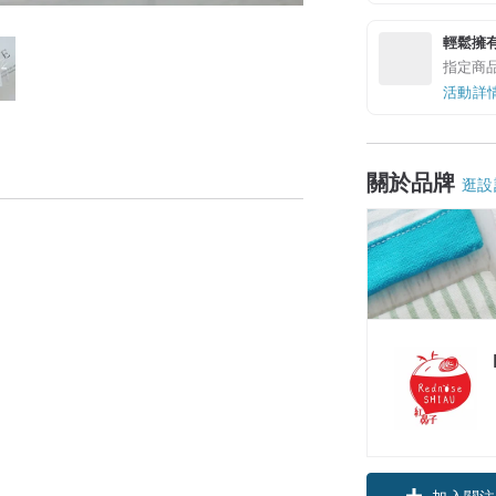
輕鬆擁
指定商
活動詳
關於品牌
逛設
加入關注