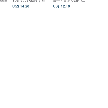
tudio
廣告
日本KASHIKO金澤九谷燒設計文具
set
US$ 14.26
US$ 12.48