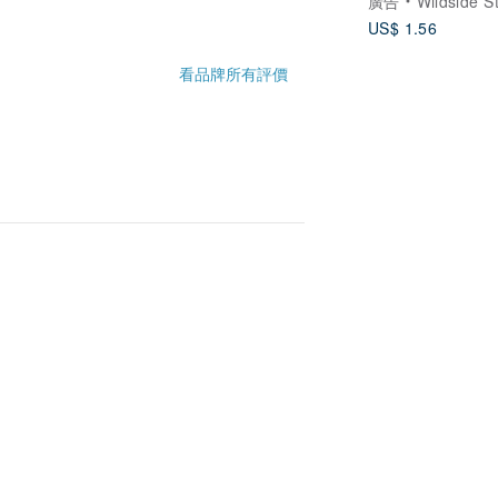
廣告
Wildside S
US$ 1.56
看品牌所有評價