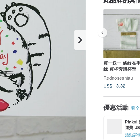
買一送一 條紋在手
綠 買杯套贈杯墊
Rednoseshiau
US$ 13.32
優惠活動
看全部
Pinko
運費 US$
活動詳