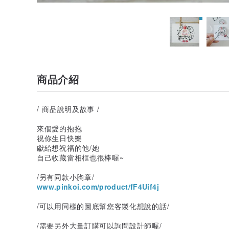
商品介紹
/ 商品說明及故事 /
來個愛的抱抱
祝你生日快樂
獻給想祝福的他/她
自己收藏當相框也很棒喔~
/另有同款小胸章/
www.pinkoi.com/product/fF4Uif4j
/可以用同樣的圖底幫您客製化想說的話/
/需要另外大量訂購可以詢問設計師喔/