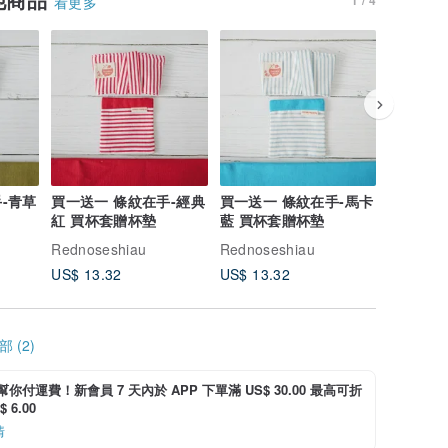
看更多
-青草
買一送一 條紋在手-經典
買一送一 條紋在手-馬卡
買一送一
紅 買杯套贈杯墊
藍 買杯套贈杯墊
黃 買杯
Rednoseshiau
Rednoseshiau
Rednose
US$ 13.32
US$ 13.32
US$ 13.
 (2)
i 幫你付運費！新會員 7 天內於 APP 下單滿 US$ 30.00 最高可折
 6.00
情