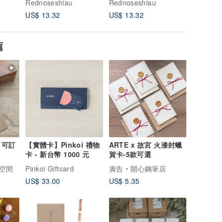
Rednoseshiau
Rednoseshiau
Rednose
US$ 13.32
US$ 13.32
US$ 13.
薦
 可訂
【實體卡】Pinkoi 禮物
ARTE x 故宮 火漆封蠟
卡 - 新台幣 1000 元
賀卡-5款可選
作空間
Pinkoi Giftcard
廣告
開心鋼筆店
US$ 33.00
US$ 5.35