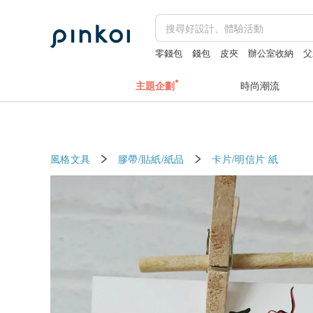
零錢包
錢包
皮夾
辦公室收納
父
主題企劃
時尚潮流
風格文具
膠帶/貼紙/紙品
卡片/明信片
紙