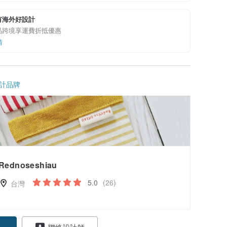
有海外好設計
品跨境享運費折抵優惠
情
計品牌
Rednoseshiau
5.0
(26)
台灣
聯絡設計師