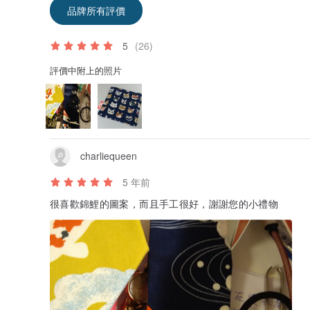
品牌所有評價
5
(26)
評價中附上的照片
charliequeen
5 年前
很喜歡錦鯉的圖案，而且手工很好，謝謝您的小禮物