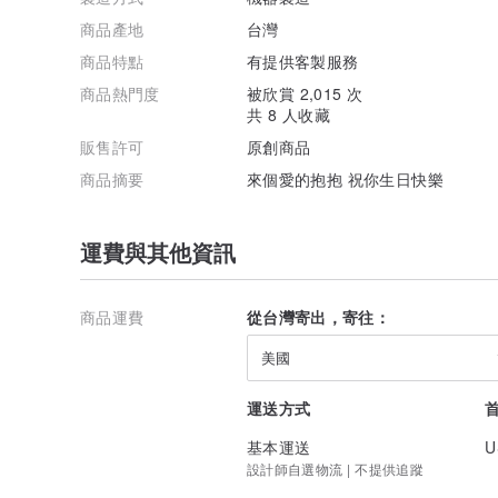
商品產地
台灣
商品特點
有提供客製服務
商品熱門度
被欣賞 2,015 次
共 8 人收藏
販售許可
原創商品
商品摘要
來個愛的抱抱 祝你生日快樂
運費與其他資訊
商品運費
從台灣寄出，寄往：
美國
運送方式
基本運送
U
設計師自選物流 | 不提供追蹤