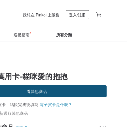
我想在 Pinkoi 上販售
登入/註冊
送禮指南
所有分類
萬用卡-貓咪愛的抱抱
看其他商品
賀卡，結帳完成後填寫
電子賀卡是什麼？
新選取其他商品
他商品
1 / 4