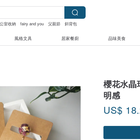
公室收納
fairy and you
父親節
斜背包
風格文具
居家餐廚
品味美食
櫻花水晶球
明感
US$
18