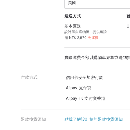
美國
運送方式
基本運送
U
設計師自選物流 | 提供追蹤
滿 NT$ 2,970
免運費
實際運費金額以購物車結算或是到
付款方式
信用卡安全加密付款
Alipay 支付寶
AlipayHK 支付寶香港
退款換貨須知
點我了解設計館的退款換貨須知