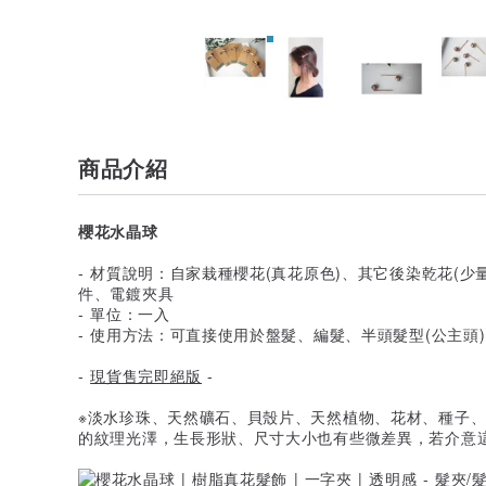
商品介紹
櫻花水晶球
- 材質說明：自家栽種櫻花(真花原色)、其它後染乾花(
件、電鍍夾具
- 單位：一入
- 使用方法：可直接使用於盤髮、編髮、半頭髮型(公主頭)
-
現貨售完即絕版
-
※淡水珍珠、天然礦石、貝殼片、天然植物、花材、種子、皮
的紋理光澤，生長形狀、尺寸大小也有些微差異，若介意