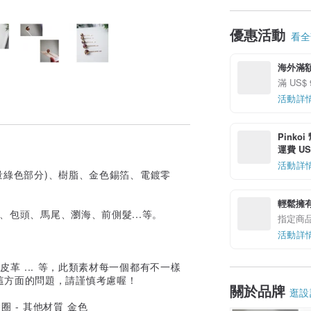
優惠活動
看全部
海外滿
滿 US$
活動詳
Pinko
運費 US$
活動詳
少量綠色部分)、樹脂、金色錫箔、電鍍零
輕鬆擁
、包頭、馬尾、瀏海、前側髮...等。
指定商
活動詳
革 ... 等，此類素材每一個都有不一樣
這方面的問題，請謹慎考慮喔！
關於品牌
逛設