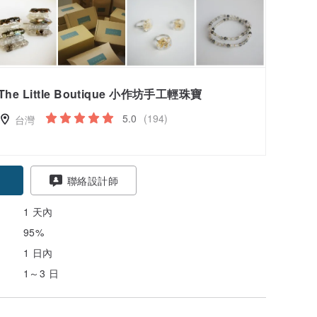
The Little Boutique 小作坊手工輕珠寶
5.0
(194)
台灣
聯絡設計師
1 天內
95%
1 日內
1～3 日