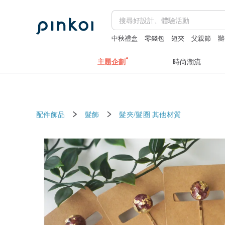
中秋禮盒
零錢包
短夾
父親節
辦
主題企劃
時尚潮流
配件飾品
髮飾
髮夾/髮圈
其他材質