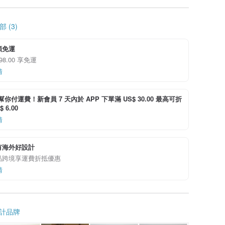
 (3)
額免運
 98.00 享免運
情
i 幫你付運費！新會員 7 天內於 APP 下單滿 US$ 30.00 最高可折
 6.00
情
有海外好設計
品跨境享運費折抵優惠
情
計品牌