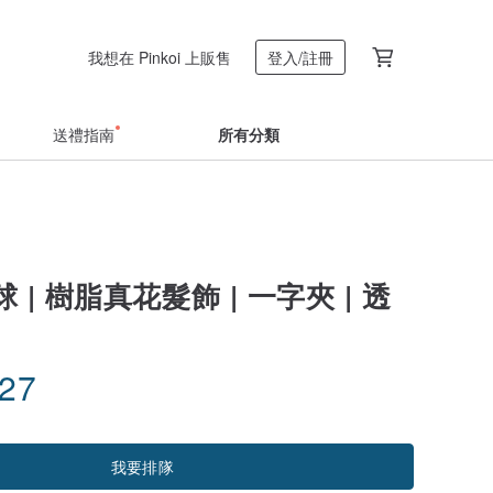
我想在 Pinkoi 上販售
登入/註冊
送禮指南
所有分類
 | 樹脂真花髮飾 | 一字夾 | 透
.27
我要排隊