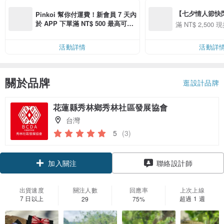
【七夕情人節快閃】8
Pinkoi 幫你付運費！新會員 7 天內
用 APP 購買任一
於 APP 下單滿 NT$ 500 最高可折
滿 NT$ 2,500 現
00 現折 NT$100
運費 NT$ 100
活動詳情
活動詳
關於品牌
逛設計品牌
花蓮縣秀林鄉秀林社區發展協會
台灣
5
(3)
加入關注
聯絡設計師
出貨速度
關注人數
回應率
上次上線
7 日以上
超過 1 週
29
75%