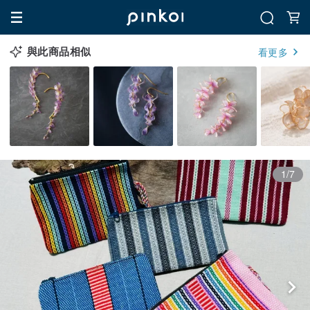
與此商品相似
看更多
1/7