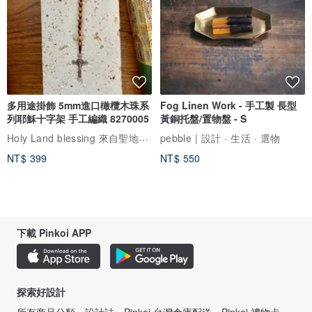
多用途掛飾 5mm進口橄欖木珠系
Fog Linen Work - 手工製 長型
列耶穌十字架 手工編織 8270005
黃銅托盤/置物盤 - S
Holy Land blessing 來自聖地的祝福
pebble | 設計 · 生活 · 選物
NT$ 399
NT$ 550
下載 Pinkoi APP
探索好設計
所有商品分類
設計誌
Pinkoi 台灣倉庫配送
Pinkoi 禮物卡