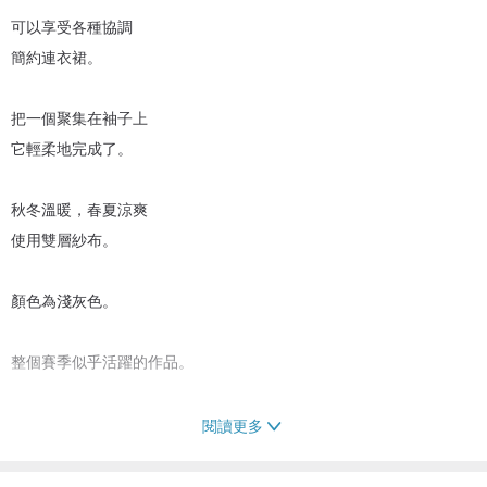
可以享受各種協調
簡約連衣裙。
把一個聚集在袖子上
它輕柔地完成了。
秋冬溫暖，春夏涼爽
使用雙層紗布。
顏色為淺灰色。
整個賽季似乎活躍的作品。
閱讀更多
免費尺寸（單碼）▼