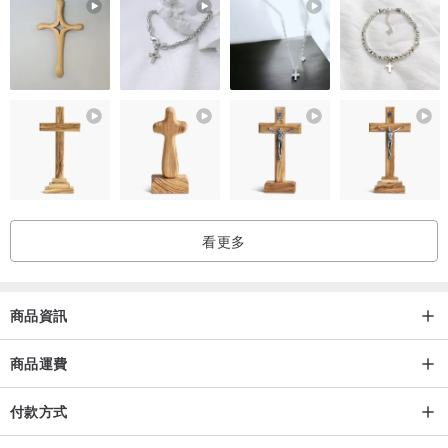
由於織物的性質，洗滌會導致皺紋和收縮。
生產區域/生產方法
產地：日本手工製作
看更多
商品資訊
商品運費
付款方式