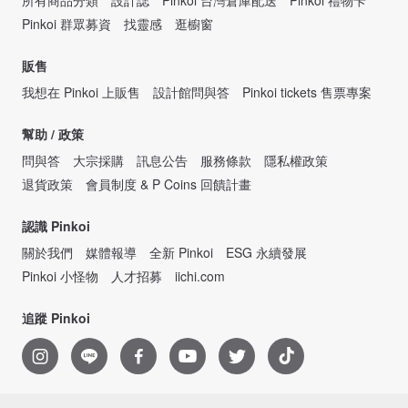
Pinkoi 群眾募資
找靈感
逛櫥窗
販售
我想在 Pinkoi 上販售
設計館問與答
Pinkoi tickets 售票專案
幫助 / 政策
問與答
大宗採購
訊息公告
服務條款
隱私權政策
退貨政策
會員制度 & P Coins 回饋計畫
認識 Pinkoi
關於我們
媒體報導
全新 Pinkoi
ESG 永續發展
Pinkoi 小怪物
人才招募
iichi.com
追蹤 Pinkoi