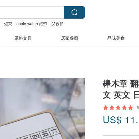
短夾
apple watch 錶帶
父親節
風格文具
居家餐廚
品味美食
櫸木章 翻
文 英文 
US$
11