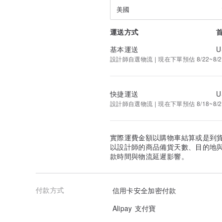
美國
運送方式
基本運送
U
設計師自選物流 | 現在下單預估 8/22~8/2
快捷運送
U
設計師自選物流 | 現在下單預估 8/18~8/2
實際運費金額以購物車結算或是到
以設計師的商品備貨天數、目的地
款時間與物流延遲影響。
付款方式
信用卡安全加密付款
Alipay 支付寶