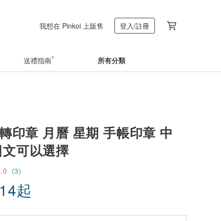
我想在 Pinkoi 上販售
登入/註冊
送禮指南
所有分類
轉印章 月曆 星期 手帳印章 中
日文可以選擇
5.0
(3)
.14
起