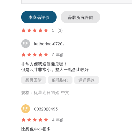
本商品評價
品牌所有評價
5
(3)
katherine-0726z
2 年前
非常方便我這個懶鬼喔！
但是尺寸非常小，整大一點會比較好
想再回購
服務貼心
運送迅速
規格：
從星期日開始-中文
0932020495
4 年前
比想像中小很多