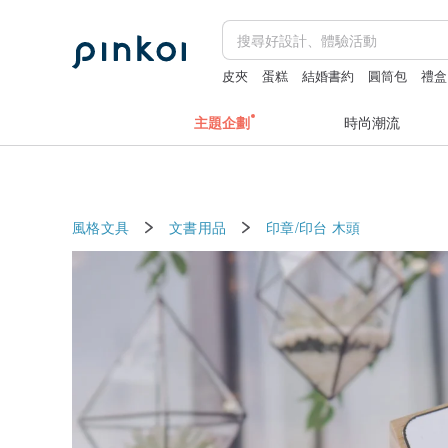
皮夾
蛋糕
結婚書約
圓筒包
禮盒
主題企劃
時尚潮流
風格文具
文書用品
印章/印台
木頭