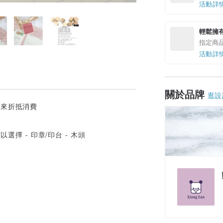
活動詳
輕鬆擁
指定商
活動詳
關於品牌
逛設
以用來折抵消費