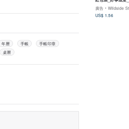
雷射銀
廣告
Wildside S
US$ 1.56
年曆
手帳
手帳印章
桌曆