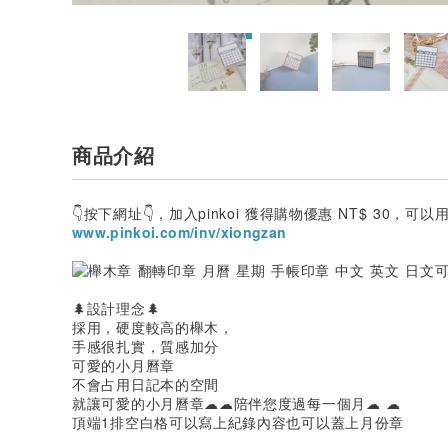
商品介紹
👇按下網址👇，加入pinkoi 獲得購物優惠 NT$ 30，可
www.pinkoi.com/inv/xiongzan
🌲設計理念🌲
採用，硬度較高的櫸木，
手感很扎實，質感加分
可愛的小月曆章
不會占用日記本的空間
就讓可愛的小月曆章☁☁陪伴您度過每一個月☁ ☁
頂端1排空白格可以寫上紀錄內容也可以蓋上月份章