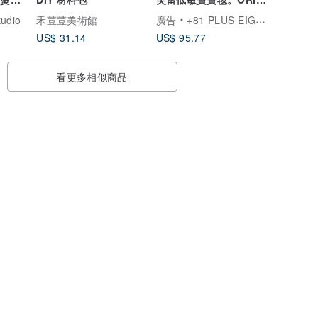
純棉洗澡巾
tudio
禾荳荳美術館
廣告
+81 PLUS EIGHTY ONE
US$ 31.14
US$ 95.77
看更多相似商品