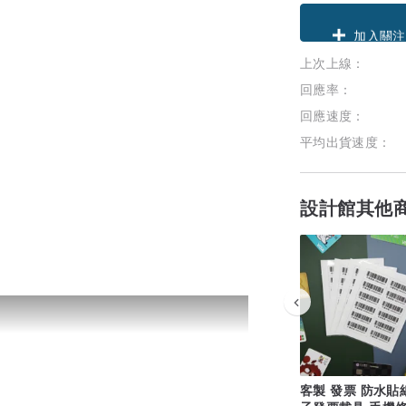
領優惠券
上次上線：
加入關注
回應率：
回應速度：
平均出貨速度：
設計館其他
客製 發票 防水貼