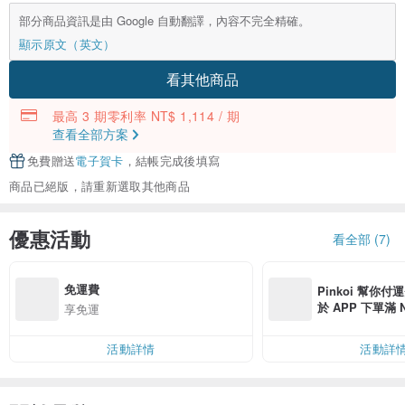
部分商品資訊是由 Google 自動翻譯，內容不完全精確。
顯示原文（英文）
看其他商品
最高 3 期零利率 NT$ 1,114 / 期
查看全部方案
免費贈送
電子賀卡
，結帳完成後填寫
商品已絕版，請重新選取其他商品
優惠活動
看全部 (7)
免運費
Pinkoi 幫你付
於 APP 下單滿 
享免運
運費 NT$ 100
活動詳情
活動詳