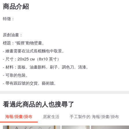
商品介紹
特徵：
原創油畫：
標題：“狐狸”動物壁畫。
- 繪畫需要在法式長棍麵包中取景。
- 尺寸：20x25 см（8x10 英寸）
- 材料：面板、油畫顏料、刷子、調色刀、清漆。
- 可靠的包裝。
- 帶有跟踪號的交貨。藝術牆。
看過此商品的人也搜尋了
海報/掛畫/掛布
居家生活
手工製作的 海報/掛畫/掛布