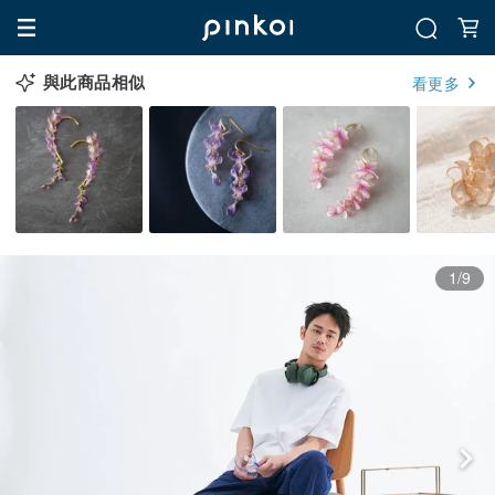
與此商品相似
看更多
1/9