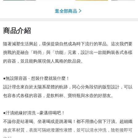
逛全部商品
商品介紹
隨著減塑生活興起，環保提袋自然成為時下流行的單品。這次我們要
挑戰的是融合「時尚」與「功能」元素，設計出一款能夠裝各式各樣
的容器，並且能夠展現個人風格的飲品袋。
●無設限容器 - 想裝什麼就裝什麼！
設計理念來自於太陽系星體的軌跡，同心分角段切的版型設計，可以
包容各式各樣的容器，是飲料杯、寶特瓶與水壺的好朋友。
●汙漬絕緣好清洗 –豪邁得喝吧！
不論你是站著喝、坐著喝或是跳著喝！都不用擔心留下汙漬。超細纖
維皮革材質，表面可隔絕潑灑性液體，並可以清水沖洗，陰乾後即可