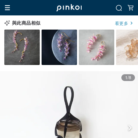
與此商品相似
看更多
1/8