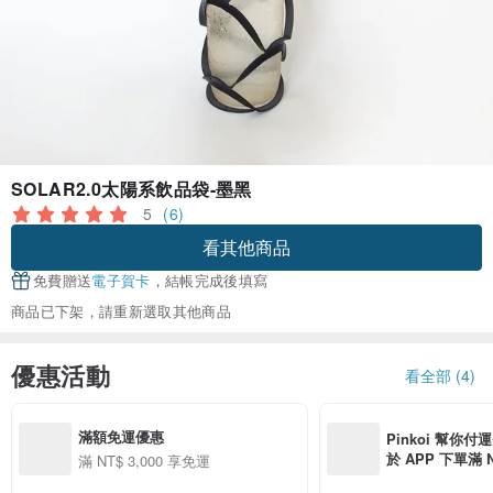
SOLAR2.0太陽系飲品袋-墨黑
5
(6)
看其他商品
免費贈送
電子賀卡
，結帳完成後填寫
商品已下架，請重新選取其他商品
優惠活動
看全部 (4)
滿額免運優惠
Pinkoi 幫你付
於 APP 下單滿 
滿 NT$ 3,000 享免運
運費 NT$ 100