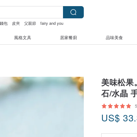
錢包
皮夾
父親節
fairy and you
風格文具
居家餐廚
品味美食
美味松果。
石/水晶 
US$
33