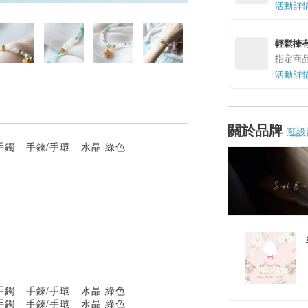
活動詳
輕鬆擁
指定商
活動詳
關於品牌
逛設