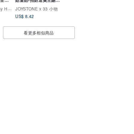
安 迷你春聯貼紙
 Jewelry
JOYSTONE x 33 小物
US$ 8.42
看更多相似商品