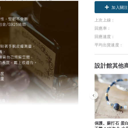
加入關注
上次上線：
回應率：
回應速度：
平均出貨速度：
設計館其他
保護。蘇打石 蛋白