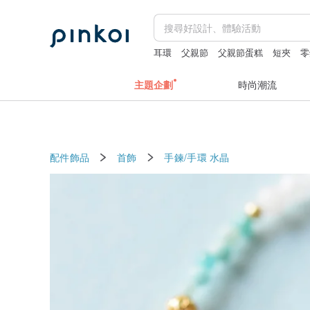
耳環
父親節
父親節蛋糕
短夾
零
主題企劃
時尚潮流
配件飾品
首飾
手鍊/手環
水晶