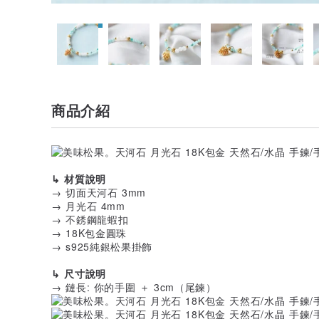
商品介紹
↳ 材質說明
→ 切面天河石 3mm
→ 月光石 4mm
→ 不銹鋼龍蝦扣
→ 18K包金圓珠
→ s925純銀松果掛飾
↳ 尺寸說明
→ 鏈長: 你的手圍 ＋ 3cm（尾鍊）