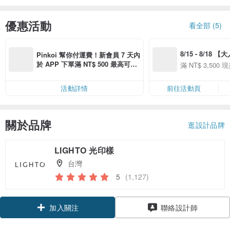
優惠活動
看全部 (5)
8/15 - 8/18 
Pinkoi 幫你付運費！新會員 7 天內
季】滿 NT$3500
於 APP 下單滿 NT$ 500 最高可折
滿 NT$ 3,500 現
50
運費 NT$ 100
50
活動詳情
前往活動頁
關於品牌
逛設計品牌
LIGHTO 光印樣
台灣
5
(1,127)
加入關注
聯絡設計師