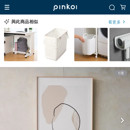
與此商品相似
看更多
1/8