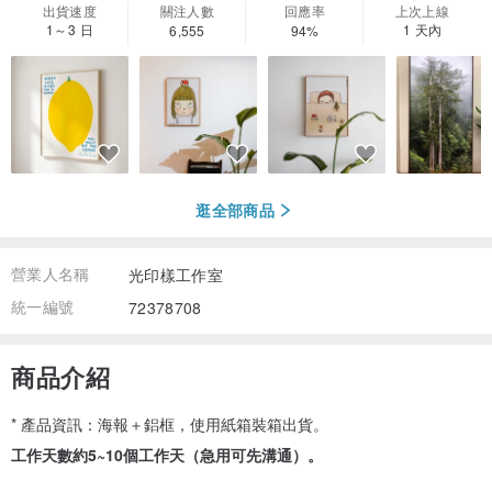
出貨速度
關注人數
回應率
上次上線
1～3 日
1 天內
6,555
94%
逛全部商品
營業人名稱
光印樣工作室
統一編號
72378708
商品介紹
* 產品資訊：海報＋鋁框，使用紙箱裝箱出貨。
工作天數約5~10個工作天（急用可先溝通）。