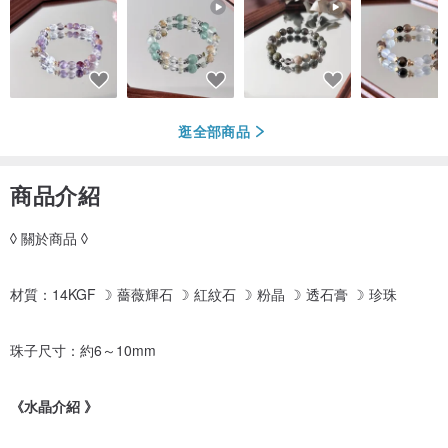
逛全部商品
商品介紹
◊ 關於商品 ◊
材質：14KGF ☽ 薔薇輝石 ☽ 紅紋石 ☽ 粉晶 ☽ 透石膏 ☽ 珍珠
珠子尺寸：約6～10mm
《水晶介紹 》