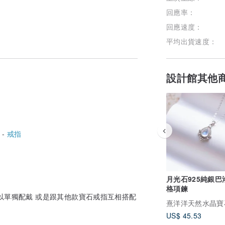
回應率：
回應速度：
平均出貨速度：
設計館其他
 -
戒指
月光石925純銀巴
格項鍊
以單獨配戴 或是跟其他款寶石戒指互相搭配
US$ 45.53