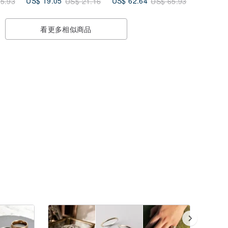
US$ 19.05
US$ 62.64
5.93
US$ 21.16
US$ 65.93
看更多相似商品