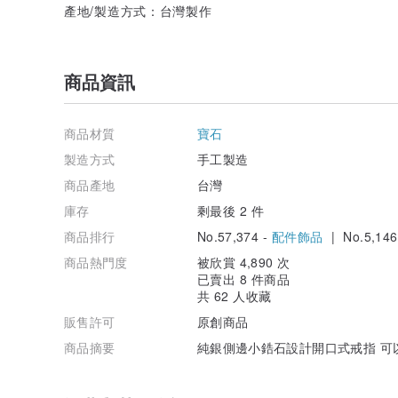
產地/製造方式：台灣製作
商品資訊
商品材質
寶石
製造方式
手工製造
商品產地
台灣
庫存
剩最後 2 件
商品排行
No.57,374 -
配件飾品
| No.5,146
商品熱門度
被欣賞 4,890 次
已賣出 8 件商品
共 62 人收藏
販售許可
原創商品
商品摘要
純銀側邊小鋯石設計開口式戒指 可