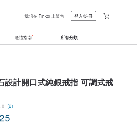
我想在 Pinkoi 上販售
登入/註冊
送禮指南
所有分類
石設計開口式純銀戒指 可調式戒
5.0
(2)
.25