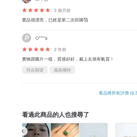
3 個月前
實品很漂亮，已經是第二次回購🥰
O****a
2 年前
實物跟圖片一樣，質感好好，戴上去很有氣質！
符合期望
風格獨特
看品牌所有評價 (6,3
看過此商品的人也搜尋了