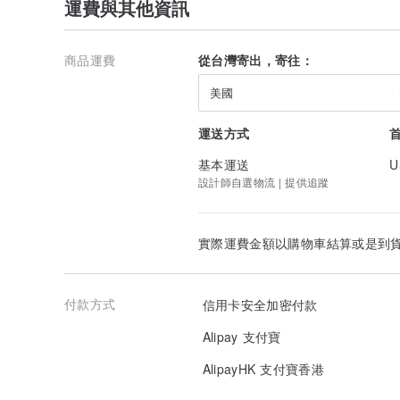
運費與其他資訊
商品運費
從台灣寄出，寄往：
美國
運送方式
基本運送
U
設計師自選物流 | 提供追蹤
實際運費金額以購物車結算或是到
付款方式
信用卡安全加密付款
Alipay 支付寶
AlipayHK 支付寶香港