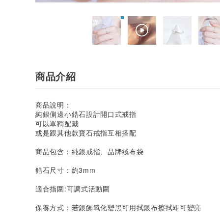
商品介紹
商品說明：
純銀側邊小鋯石設計開口式戒指
可以單獨配戴
或是跟其他款寶石戒指互相搭配
商品包含：純銀戒指、品牌絨布袋
鋯石尺寸：約3mm
適合指圍:可調式活動圍
保養方式：若銀飾氧化變黑可用拭銀布擦拭即可變亮