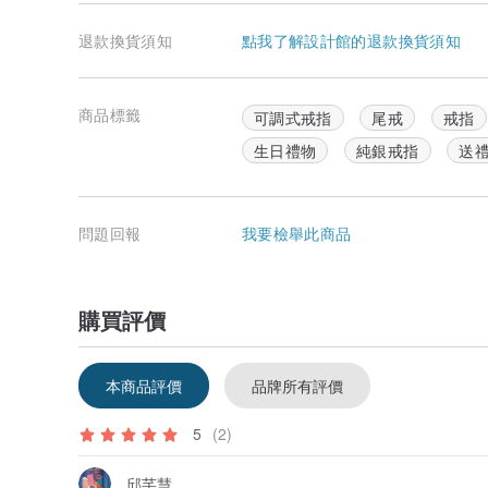
退款換貨須知
點我了解設計館的退款換貨須知
商品標籤
可調式戒指
尾戒
戒指
生日禮物
純銀戒指
送
問題回報
我要檢舉此商品
購買評價
本商品評價
品牌所有評價
5
(2)
邱芊慧