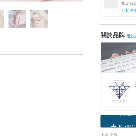
指定商
活動詳
關於品牌
逛設
領優惠券
上次上線：
加入關注