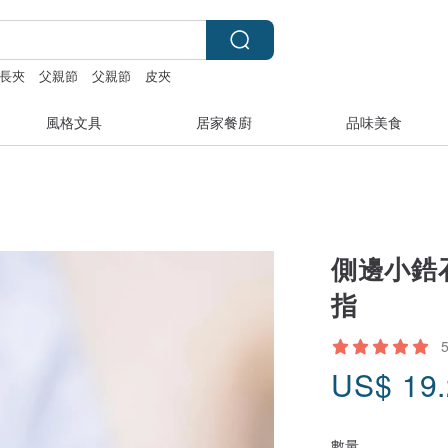
長夾
父親節
父親節
皮夾
風格文具
居家餐廚
品味美食
側邊小鋯
指
US$
19
數量