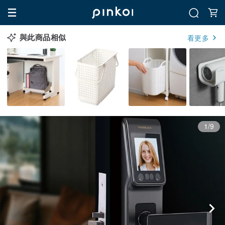
與此商品相似
看更多
1/9