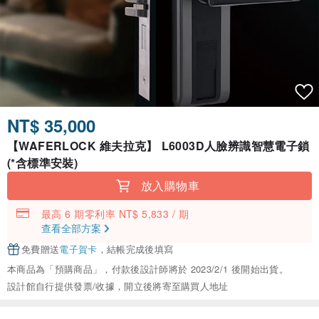
NT$ 35,000
【WAFERLOCK 維夫拉克】 L6003D人臉辨識智慧電子鎖
(*含標準安裝)
放入購物車
最高 6 期零利率 NT$ 5,833 / 期
查看全部方案
免費贈送
電子賀卡
，結帳完成後填寫
本商品為「預購商品」，付款後設計師將於 2023/2/1 後開始出貨。
設計館自行提供發票/收據，開立後將寄至購買人地址