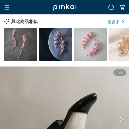
與此商品相似
看更多
1/8