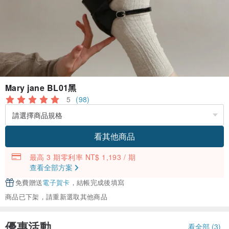
Mary jane BL01黑
5
(98)
看其他商品
最高 3 期零利率 NT$ 1,193 / 期
查看全部方案
免費贈送
電子賀卡
，結帳完成後填寫
商品已下架，請重新選取其他商品
優惠活動
看全部 (3)