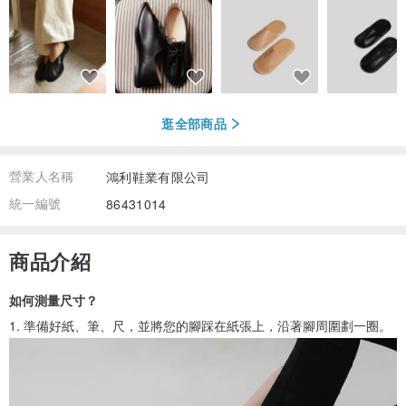
逛全部商品
營業人名稱
鴻利鞋業有限公司
統一編號
86431014
商品介紹
如何測量尺寸？
1. 準備好紙、筆、尺，並將您的腳踩在紙張上，沿著腳周圍劃一圈。