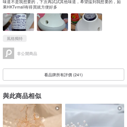
味道不是我想要的，下次再試試其他味道，希望揾到我想要的，如
果HKTvmall有得買就方便好多
風格獨特
非公開商品
看品牌所有評價 (241)
與此商品相似