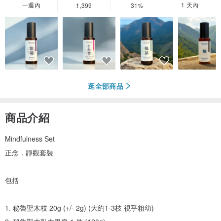
一週內
1 天內
1,399
31%
逛全部商品
商品介紹
Mindfulness Set
正念．靜觀套裝
包括
1. 秘魯聖木枝 20g (+/- 2g) (大約1-3枝 視乎粗幼)