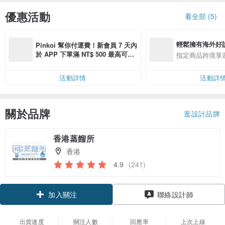
優惠活動
看全部 (5)
輕鬆擁有海外好
Pinkoi 幫你付運費！新會員 7 天內
於 APP 下單滿 NT$ 500 最高可折
指定商品跨境享
運費 NT$ 100
活動詳情
活動詳
關於品牌
逛設計品牌
香港蒸餾所
香港
4.9
(241)
領優惠券
聯絡設計師
加入關注
出貨速度
關注人數
回應率
上次上線