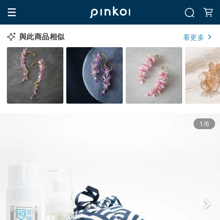
與此商品相似
看更多
1/6