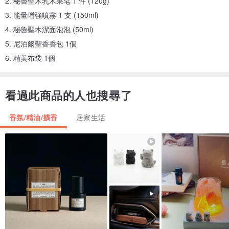
2. 秘魯聖木乳木果皂 1 件 (120g)
3. 能量增強噴霧 1 支 (150ml)
4. 秘魯聖木潔面泡泡 (50ml)
5. 尼泊爾聖香香包 1個
6. 精美布袋 1個
看過此商品的人也搜尋了
香氛/精油/擴香
居家生活