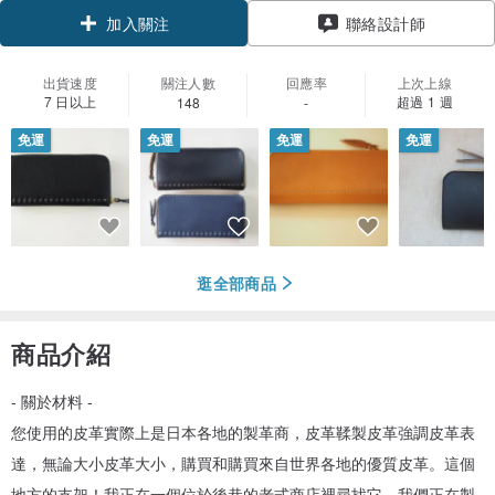
聯絡設計師
加入關注
出貨速度
關注人數
回應率
上次上線
7 日以上
超過 1 週
148
-
免運
免運
免運
免運
逛全部商品
商品介紹
- 關於材料 -
您使用的皮革實際上是日本各地的製革商，皮革鞣製皮革強調皮革表
達，無論大小皮革大小，購買和購買來自世界各地的優質皮革。這個
地方的支架！我正在一個位於後巷的老式商店裡尋找它。我們正在製