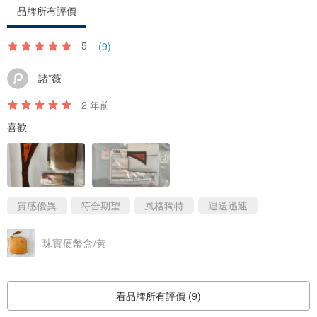
品牌所有評價
5
(9)
諸*薇
2 年前
喜歡
質感優異
符合期望
風格獨特
運送迅速
珠寶硬幣盒/黃
看品牌所有評價 (9)