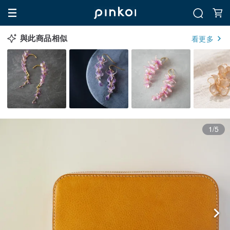
與此商品相似
看更多
1/5