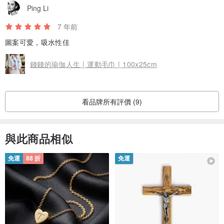
Ping Li
7 年前
圖案可愛，吸水性佳
錢錢的瑜伽人生 | 運動毛巾 | 100x25cm
看品牌所有評價 (9)
與此商品相似
免運
88 折
免運