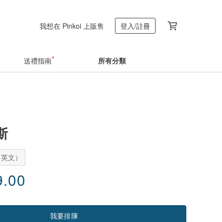
我想在 Pinkoi 上販售
登入/註冊
送禮指南
所有分類
斯
：英文）
9.00
我要排隊