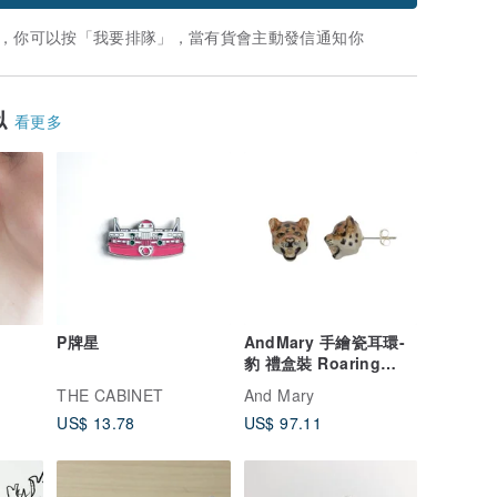
，你可以按「我要排隊」，當有貨會主動發信通知你
似
看更多
P牌星
AndMary 手繪瓷耳環-
豹 禮盒裝 Roaring
Leopard Earrings
THE CABINET
And Mary
US$ 13.78
US$ 97.11