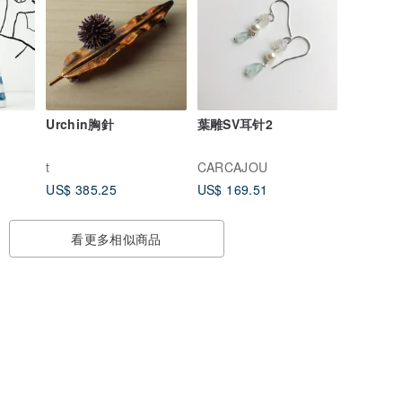
Urchin胸針
葉雕SV耳针2
t
CARCAJOU
US$ 385.25
US$ 169.51
看更多相似商品