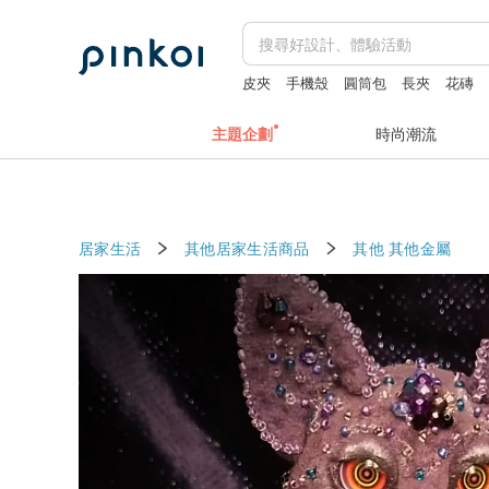
皮夾
手機殼
圓筒包
長夾
花磚
主題企劃
時尚潮流
居家生活
其他居家生活商品
其他
其他金屬