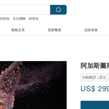
托特包
生日禮物
斜背包
風格文具
居家餐廚
品味美食
阿加斯圖
自動翻譯（原文
US$
29