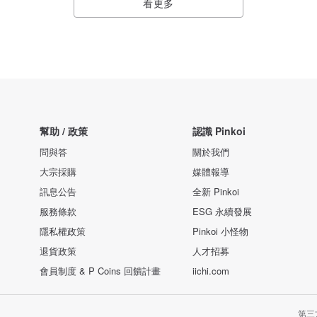
看更多
幫助 / 政策
認識 Pinkoi
問與答
關於我們
大宗採購
媒體報導
訊息公告
全新 Pinkoi
服務條款
ESG 永續發展
隱私權政策
Pinkoi 小怪物
退貨政策
人才招募
會員制度 & P Coins 回饋計畫
iichi.com
第三