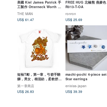
美國 Kiel James Patrick 手
FREE HUG 北極熊 燕麥色 
工製作 Otterneck Worth 手
R013-T-OA
環
THE MAN
ronron
US$ 61.47
US$ 25.69
短袖T卹，第一章，弓箭手騎
machi-pochi 4-piece set
獅，男女，棉混紡，柔軟舒
Star earrings
適。
第一章商店
enixias-japan
US$ 26.83
US$ 39.39