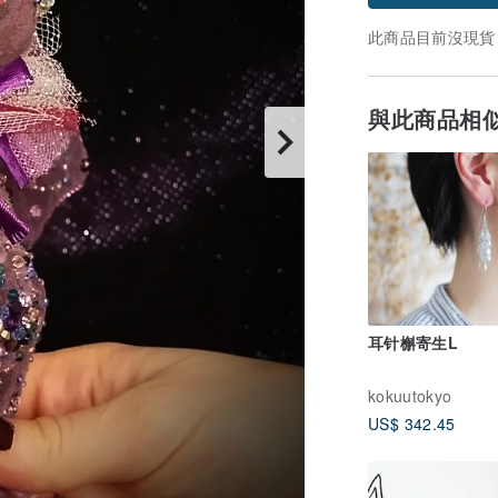
此商品目前沒現貨
與此商品相
耳针槲寄生L
kokuutokyo
US$ 342.45