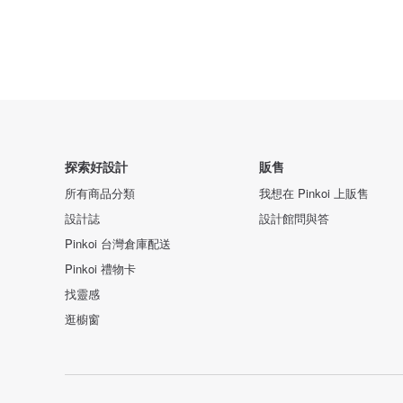
探索好設計
販售
所有商品分類
我想在 Pinkoi 上販售
設計誌
設計館問與答
Pinkoi 台灣倉庫配送
Pinkoi 禮物卡
找靈感
逛櫥窗