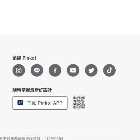
追蹤 Pinkoi
隨時掌握最新好設計
下載 Pinkoi APP
方支付服務能量登錄證號：114三0004