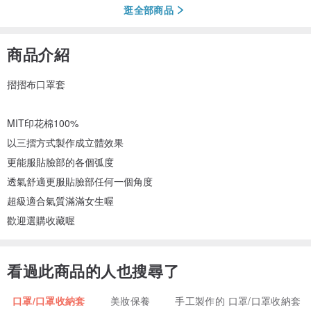
逛全部商品
商品介紹
摺摺布口罩套
MIT印花棉100%
以三摺方式製作成立體效果
更能服貼臉部的各個弧度
透氣舒適更服貼臉部任何一個角度
超級適合氣質滿滿女生喔
歡迎選購收藏喔
看過此商品的人也搜尋了
口罩/口罩收納套
美妝保養
手工製作的 口罩/口罩收納套