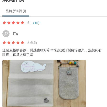
品牌所有評價
5
(10)
I**s
3 年前
這個風格很喜歡，質感也很好👍本來想說訂製要等很久，沒想到有
現貨，真是太棒了😊