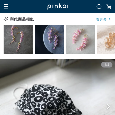
與此商品相似
看更多
1/4