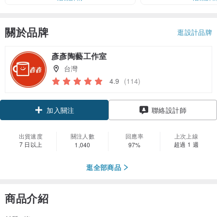
關於品牌
逛設計品牌
彥彥陶藝工作室
台灣
4.9
(114)
領優惠券
加入關注
聯絡設計師
出貨速度
關注人數
回應率
上次上線
7 日以上
超過 1 週
1,040
97%
逛全部商品
商品介紹