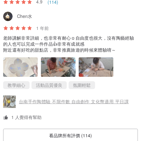
4.9
(114)
Chen水
1 年前
老師講解非常詳細，也非常有耐心☺️自由度也很大，沒有陶藝經驗
的人也可以完成一件作品👍非常有成就感
附近還有好吃的甜點店，非常推薦旅遊的時候來體驗唷～
教學細心
活動品質優良
氛圍輕鬆
台南手作陶體驗 不限件數 自由創作 文化幣適用 平日課
1 人覺得有幫助
看品牌所有評價 (114)