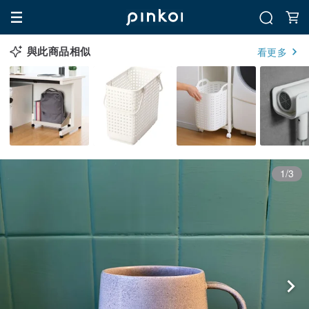
與此商品相似
看更多
1/3