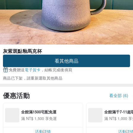
灰紫斑點釉馬克杯
看其他商品
免費贈送
電子賀卡
，結帳完成後填寫
商品已下架，請重新選取其他商品
優惠活動
看全部 (6)
全館滿1500宅配免運
全館滿千7-11超
滿 NT$ 1,500 享免運
滿 NT$ 1,000 
活動詳情
活動詳