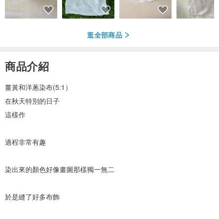
逛全部商品
商品介紹
薑黃和洋蔥染布(5:1）
在秋天特別的日子
這樣作
過程非常有趣
染出來的顏色好像畫圖那樣獨一無二
於是縫了好多布飾