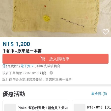
NT$ 1,200
手帕巾--原來是一本書
放入購物車
免費贈送
電子賀卡
，結帳完成後填寫
現在下單預估 8/15~8/18 到貨。
設計館符合免辦理營業登記，無需開立統一發票
優惠活動
看全部 (5)
8/15 - 8/18 
Pinkoi 幫你付運費！新會員 7 天內