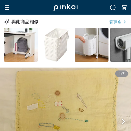
與此商品相似
看更多
1/7