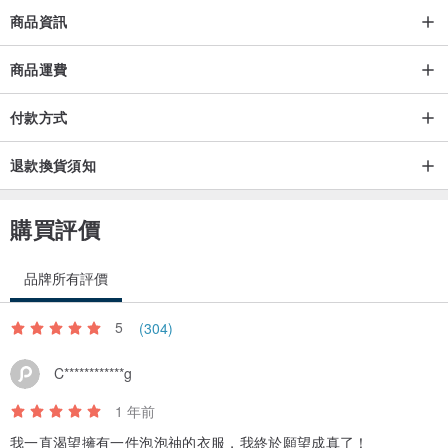
商品資訊
商品運費
付款方式
退款換貨須知
購買評價
品牌所有評價
5
(304)
C************g
1 年前
我一直渴望擁有一件泡泡䄂的衣服，我終於願望成真了！