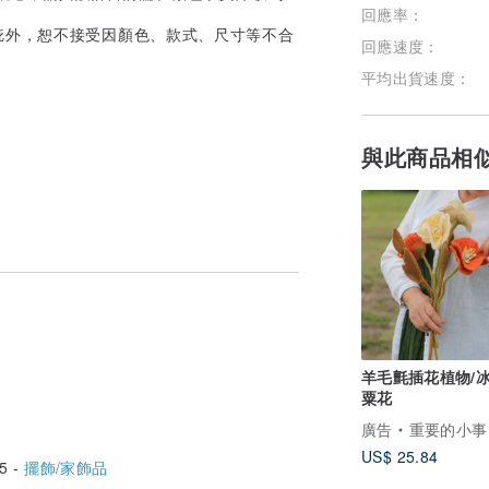
回應率：
疵外，恕不接受因顏色、款式、尺寸等不合
回應速度：
平均出貨速度：
與此商品相
羊毛氈插花植物/
粟花
廣告
重要的小事｜Little M
US$ 25.84
5 -
擺飾/家飾品