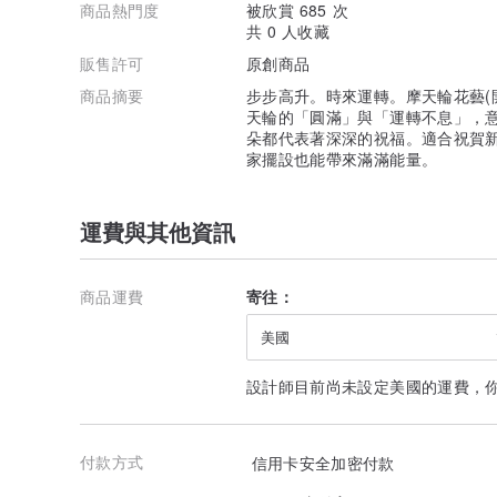
商品熱門度
被欣賞 685 次
共 0 人收藏
販售許可
原創商品
商品摘要
步步高升。時來運轉。摩天輪花藝(開
天輪的「圓滿」與「運轉不息」，意
朵都代表著深深的祝福。適合祝賀
家擺設也能帶來滿滿能量。
運費與其他資訊
商品運費
寄往：
美國
設計師目前尚未設定美國的運費，
付款方式
信用卡安全加密付款