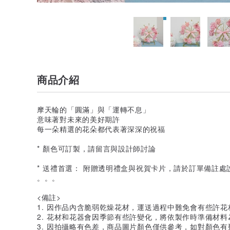
商品介紹
摩天輪的「圓滿」與「運轉不息」
意味著對未來的美好期許
每一朵精選的花朵都代表著深深的祝福
* 顏色可訂製，請留言與設計師討論
* 送禮首選： 附贈透明禮盒與祝賀卡片，請於訂單備註處
。。。
<備註>
1. 因作品內含脆弱乾燥花材，運送過程中難免會有些許
2. 花材和花器會因季節有些許變化，將依製作時準備材料
3. 因拍攝略有色差，商品圖片顏色僅供參考，如對顏色