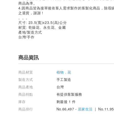
商品為準。
4.因商品皆為接單後依客人需求製作的客製化商品，除瑕
之退貨，謝謝！
。。。
尺寸: 23.5(寬)x23.5(高)公分
材質: 乾燥花、永生花、金屬
產地/製造方式
台灣/手作
商品資訊
商品材質
植物．花
製造方式
手工製造
商品產地
台灣
商品特點
有提供客製服務
庫存
剩最後 1 件
商品排行
No.66,497 -
居家生活
| No.11,95