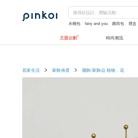
水桶包
fairy and you
圓筒包
禮盒
主題企劃
時尚潮流
居家生活
家飾佈置
擺飾/家飾品
植物．花