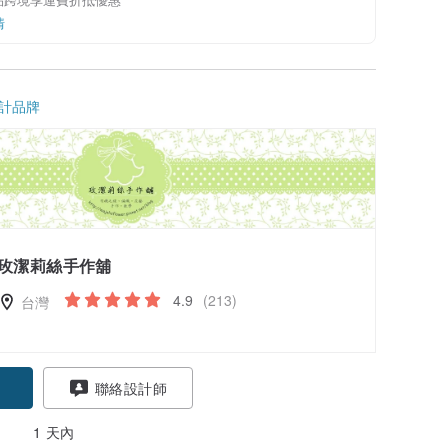
情
計品牌
玫潔莉絲手作舖
4.9
(213)
台灣
聯絡設計師
1 天內