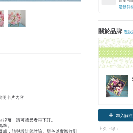
活動詳
關於品牌
逛設
說明卡片內容
加入關注
花材掉落，請可接受者再下訂。
為準。
上次上線：
有疑慮，請與設計師討論。顏色以實際收到