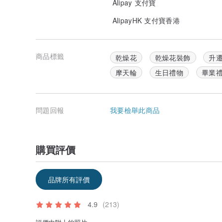
Alipay 支付寶
AlipayHK 支付寶香港
商品標籤
乾燥花
乾燥花裝飾
升
摩天輪
生日禮物
畢業
問題回報
我要檢舉此商品
購買評價
品牌所有評價
4.9
(213)