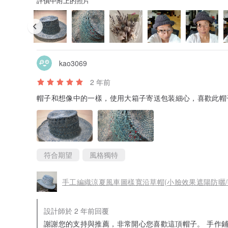
評價中附上的照片
kao3069
2 年前
帽子和想像中的一樣，使用大箱子寄送包装細心，喜歡此帽
符合期望
風格獨特
手工編織涼夏風車圖樣寬沿草帽(小臉效果遮陽防曬/
設計師於 2 年前回覆
謝謝您的支持與推薦，非常開心您喜歡這頂帽子。 手作