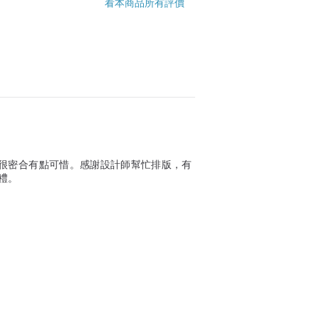
看本商品所有評價
很密合有點可惜。感謝設計師幫忙排版，有
禮。