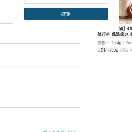
確定
【客製化禮物】45
隨行杯 保溫保冰 
人像訂製 智能顯
廣告
Design Your Own Wine 香港酒
US$ 77.92
US$ 9