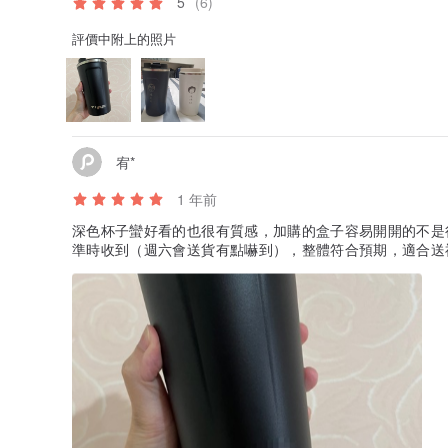
5
(6)
評價中附上的照片
宥*
1 年前
深色杯子蠻好看的也很有質感，加購的盒子容易開開的不是
準時收到（週六會送貨有點嚇到），整體符合預期，適合送