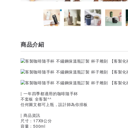
商品介紹
| 一年四季都適用的咖啡隨手杯
不套板 全客製^^
任何圖文都可上瓶，設計師為你排板
| 商品資訊
尺寸：17X9公分
容量：500ml