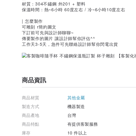
材質：304不鏽鋼 外201 + 塑料
保溫時間：熱~6小時 60度左右 / 冷~6小時10度左右
| 怎麼製作
可雕刻 r簡約圖文
下訂前可先與設計師聊聊~
傳要製作的圖片 讓設計師幫你評估^^
工作天3-5天，急件可先聯絡設計師幫你閃電出貨
商品資訊
商品材質
其他金屬
製造方式
機器製造
商品產地
台灣
商品特點
有提供客製服務
庫存
10 件以上