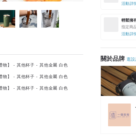
活動詳
輕鬆擁
指定商
活動詳
關於品牌
逛設