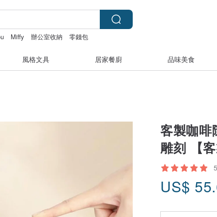
ou
Miffy
辦公室收納
零錢包
風格文具
居家餐廚
品味美食
客製咖啡
雕刻 【
US$
55