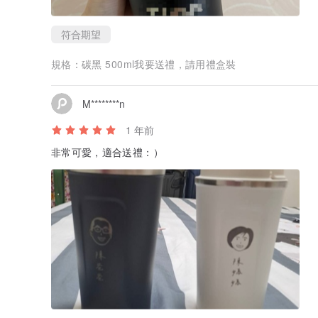
符合期望
規格：
碳黑 500ml我要送禮，請用禮盒裝
M********n
1 年前
非常可愛，適合送禮：）