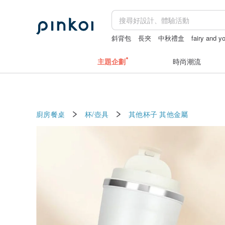
斜背包
長夾
中秋禮盒
fairy and y
apple watch 錶帶
主題企劃
時尚潮流
廚房餐桌
杯/壺具
其他杯子
其他金屬