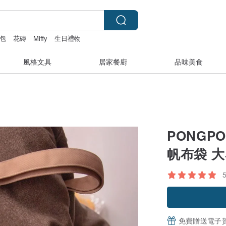
包
花磚
Miffy
生日禮物
風格文具
居家餐廚
品味美食
PONGP
帆布袋 
免費贈送電子