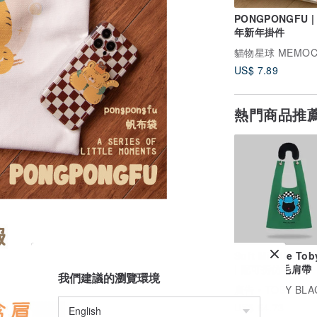
PONGPONGFU | 
年新年掛件
貓物星球 MEMOC
US$ 7.89
熱門商品推
Soft Middle Tob
| 配可拆仿毛肩帶
我們建議的瀏覽環境
廣告
TOBY BLACK 
US$ 64.73