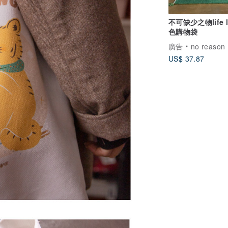
不可缺少之物life l
色購物袋
廣告
no reason
US$ 37.87