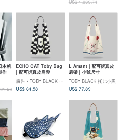
US$ 1,039.74
ECHO CAT Toby Bag
L Amant | 配可拆真皮
製作
| 配可拆真皮肩帶
肩帶 | 小號尺寸
廣告
TOBY BLACK 托比小黑
TOBY BLACK 托比小黑
US$ 64.58
US$ 77.89
01.56