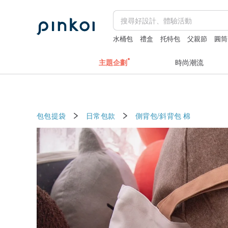
水桶包
禮盒
托特包
父親節
圓筒
主題企劃
時尚潮流
包包提袋
日常包款
側背包/斜背包
棉