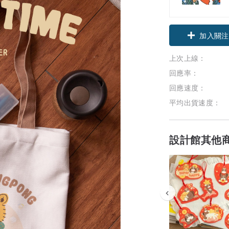
加入關注
上次上線：
回應率：
回應速度：
平均出貨速度：
設計館其他