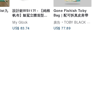
ist九
設計款WS117f - 【純棉
Gone Fishish Toby
帆布】鯨鯊立體造型背
Bag | 配可拆真皮肩帶
包#S
My Glück
廣告
TOBY BLACK 托比小黑
US$ 83.74
US$ 77.89