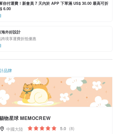
i 幫你付運費！新會員 7 天內於 APP 下單滿 US$ 30.00 最高可折
 6.00
情
有海外好設計
品跨境享運費折抵優惠
情
計品牌
貓物星球 MEMOCREW
5.0
(8)
中國大陸