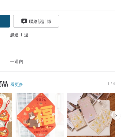
聯絡設計師
超過 1 週
-
-
一週內
商品
1 / 4
看更多