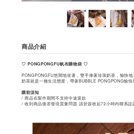
商品介紹
♡ PONGPONGFU帆布購物袋 ♡
PONGPONGFU悠閒地坐著，雙手捧著珍珠奶茶，愉快
奶茶就是一種生活態度，帶著BUBBLE PONGPONG愉
購前須知
/ 商品在製作期間不支持中途退款
/ 收到商品後若發現質量問題 請於簽收起72小時內聯系