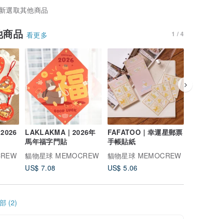
新選取其他商品
他商品
1 / 4
看更多
2026
LAKLAKMA | 2026年
FAFATOO | 幸運星郵票
昭和風牛
馬年福字門貼
手帳貼紙
帶
REW
貓物星球 MEMOCREW
貓物星球 MEMOCREW
貓物星球 
US$ 7.08
US$ 5.06
US$ 5.6
 (2)