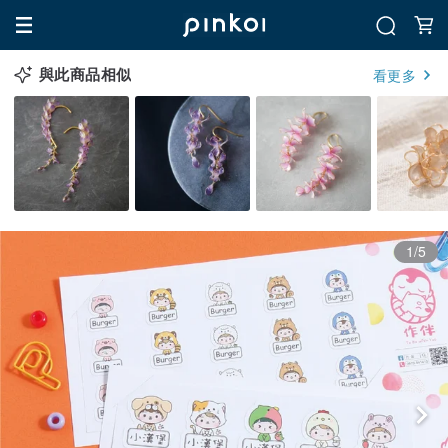
與此商品相似
看更多
1/5