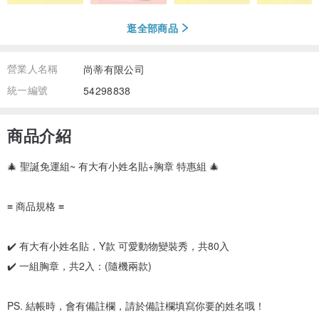
逛全部商品
營業人名稱
尚蒂有限公司
統一編號
54298838
商品介紹
🎄 聖誕免運組~ 有大有小姓名貼+胸章 特惠組 🎄
≡ 商品規格 ≡
✔️ 有大有小姓名貼，Y款 可愛動物變裝秀，共80入
✔️ 一組胸章，共2入：(隨機兩款)
PS. 結帳時，會有備註欄，請於備註欄填寫你要的姓名哦！