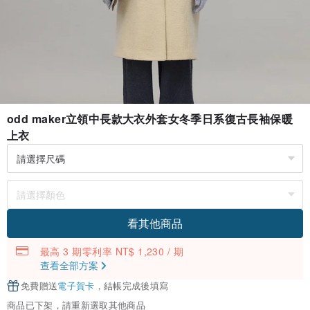
odd maker立領中長款大衣外套女冬季日系復古長袖保暖
上衣
看其他商品
最高 3 期零利率 NT$ 1,230 / 期
查看全部方案
免費贈送
電子賀卡
，結帳完成後填寫
商品已下架，請重新選取其他商品