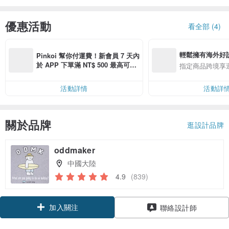
優惠活動
看全部 (4)
輕鬆擁有海外好
Pinkoi 幫你付運費！新會員 7 天內
於 APP 下單滿 NT$ 500 最高可折
指定商品跨境享
運費 NT$ 100
活動詳情
活動詳
關於品牌
逛設計品牌
oddmaker
中國大陸
4.9
(839)
加入關注
聯絡設計師