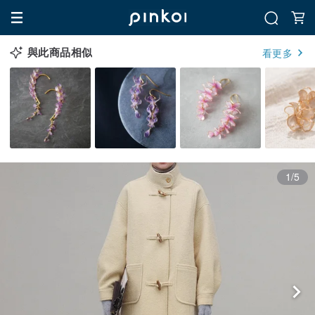
與此商品相似
看更多
1/5