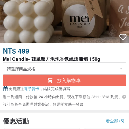
NT$ 499
Mei Candle- 韓風魔方泡泡香氛蠟燭蠟燭 150g
放入購物車
免費贈送
電子賀卡
，結帳完成後填寫
週一到週四，付款後 24 小時內出貨。現在下單預估 8/11~8/13 到貨。
設計館符合免辦理營業登記，無需開立統一發票
優惠活動
看全部 (5)