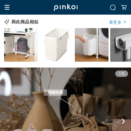
與此商品相似
看更多
1/5